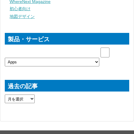
WhereNext Magazine
初心者向け
地図デザイン
製品・サービス
過去の記事