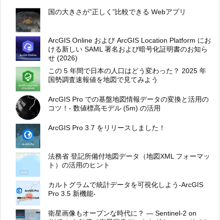
国の大きさが”正しく”比較できる Webアプリ
ArcGIS Online および ArcGIS Location Platform にお
ける新しい SAML 署名および暗号化証明書のお知ら
せ (2026)
この 5 年間で日本の人口はどう変わった？ 2025 年
国勢調査速報値を地図で見てみよう
ArcGIS Pro での基盤地図情報データの変換と活用の
コツ！- 数値標高モデル (5m) の活用
ArcGIS Pro 3.7 をリリースしました！
法務省 登記所備付地図データ（地図XML フォーマッ
ト）の活用のヒント
カルトグラムで統計データを可視化しよう-ArcGIS
Pro 3.5 新機能-
衛星画像もオープンな時代に？ ― Sentinel-2 on