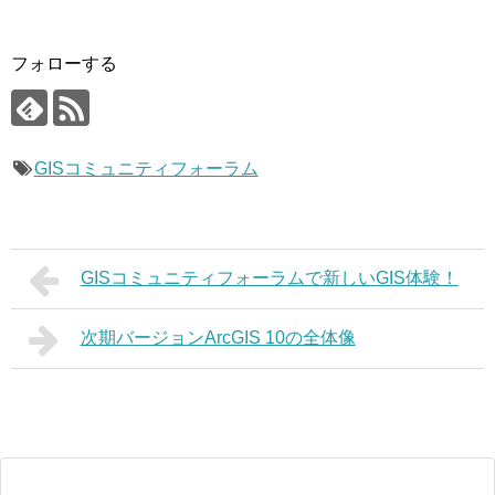
フォローする
GISコミュニティフォーラム
GISコミュニティフォーラムで新しいGIS体験！
次期バージョンArcGIS 10の全体像