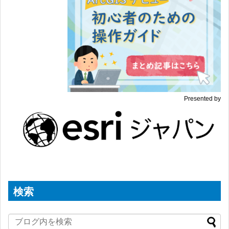
Presented by
検索