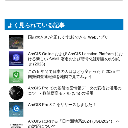
よく見られている記事
国の大きさが”正しく”比較できる Webアプリ
ArcGIS Online および ArcGIS Location Platform にお
ける新しい SAML 署名および暗号化証明書のお知ら
せ (2026)
この 5 年間で日本の人口はどう変わった？ 2025 年
国勢調査速報値を地図で見てみよう
ArcGIS Pro での基盤地図情報データの変換と活用の
コツ！- 数値標高モデル (5m) の活用
ArcGIS Pro 3.7 をリリースしました！
ArcGIS における「日本測地系2024 (JGD2024)」へ
の対応について