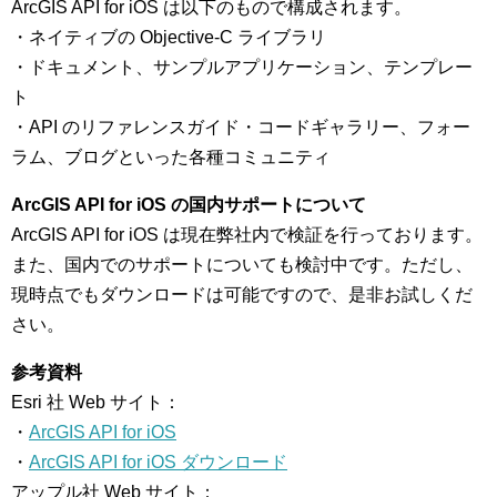
ArcGIS API for iOS は以下のもので構成されます。
・ネイティブの Objective-C ライブラリ
・ドキュメント、サンプルアプリケーション、テンプレー
ト
・API のリファレンスガイド・コードギャラリー、フォー
ラム、ブログといった各種コミュニティ
ArcGIS API for iOS の国内サポートについて
ArcGIS API for iOS は現在弊社内で検証を行っております。
また、国内でのサポートについても検討中です。ただし、
現時点でもダウンロードは可能ですので、是非お試しくだ
さい。
参考資料
Esri 社 Web サイト：
・
ArcGIS API for iOS
・
ArcGIS API for iOS ダウンロード
アップル社 Web サイト：