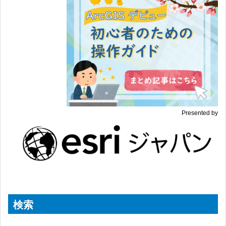
Presented by
検索