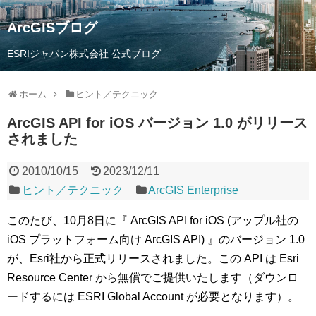
ArcGISブログ
ESRIジャパン株式会社 公式ブログ
ホーム
ヒント／テクニック
ArcGIS API for iOS バージョン 1.0 がリリース
されました
2010/10/15
2023/12/11
ヒント／テクニック
ArcGIS Enterprise
このたび、10月8日に『 ArcGIS API for iOS (アップル社の
iOS プラットフォーム向け ArcGIS API) 』のバージョン 1.0
が、Esri社から正式リリースされました。この API は Esri
Resource Center から無償でご提供いたします（ダウンロ
ードするには ESRI Global Account が必要となります）。