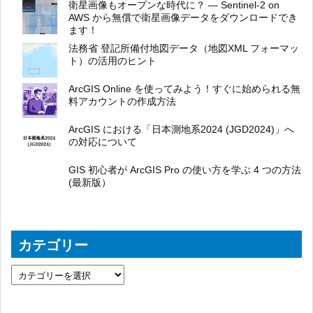
衛星画像もオープンな時代に？ ― Sentinel-2 on
AWS から無償で衛星画像データをダウンロードでき
ます！
法務省 登記所備付地図データ（地図XML フォーマッ
ト）の活用のヒント
ArcGIS Online を使ってみよう！すぐに始められる無
料アカウントの作成方法
ArcGIS における「日本測地系2024 (JGD2024)」へ
の対応について
GIS 初心者が ArcGIS Pro の使い方を学ぶ 4 つの方法
(最新版）
カテゴリー