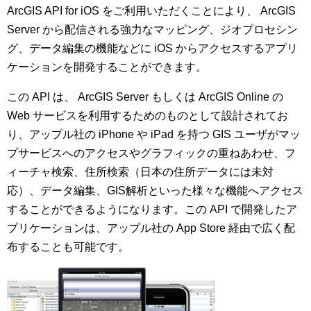
ArcGIS API for iOS をご利用いただくことにより、 ArcGIS
Server から配信される強力なマッピング、ジオプロセシン
グ、データ編集の機能などに iOS からアクセスするアプリ
ケーションを開発することができます。
この API は、 ArcGIS Server もしくは ArcGIS Online の
Web サービスを利用するためのものとして設計されてお
り、アップル社の iPhone や iPad を持つ GIS ユーザがマッ
プサービスへのアクセスやグラフィックの重ねあわせ、フ
ィーチャ検索、住所検索（日本の住所データには未対
応）、データ編集、GIS解析といった様々な機能へアクセス
することができるようになります。この API で開発したア
プリケーションは、アップル社の App Store 経由で広く配
布することも可能です。