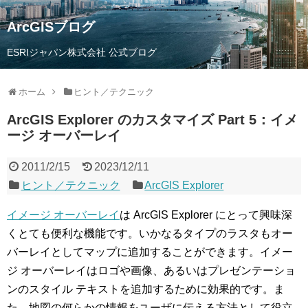
ArcGISブログ
ESRIジャパン株式会社 公式ブログ
ホーム
ヒント／テクニック
ArcGIS Explorer のカスタマイズ Part 5：イメ
ージ オーバーレイ
2011/2/15
2023/12/11
ヒント／テクニック
ArcGIS Explorer
イメージ オーバーレイ
は ArcGIS Explorer にとって興味深
くとても便利な機能です。いかなるタイプのラスタもオー
バーレイとしてマップに追加することができます。イメー
ジ オーバーレイはロゴや画像、あるいはプレゼンテーショ
ンのスタイル テキストを追加するために効果的です。ま
た、地図の何らかの情報をユーザに伝える方法として役立