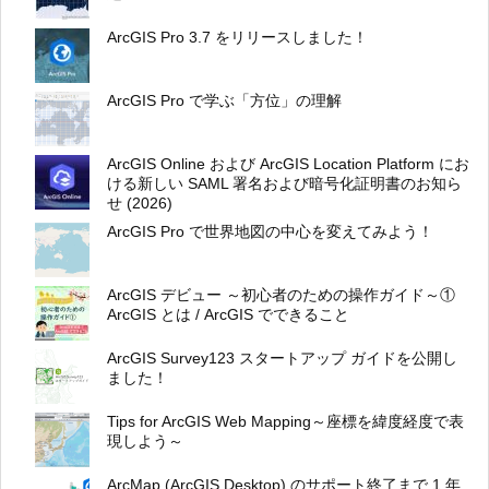
ArcGIS Pro 3.7 をリリースしました！
ArcGIS Pro で学ぶ「方位」の理解
ArcGIS Online および ArcGIS Location Platform にお
ける新しい SAML 署名および暗号化証明書のお知ら
せ (2026)
ArcGIS Pro で世界地図の中心を変えてみよう！
ArcGIS デビュー ～初心者のための操作ガイド～①
ArcGIS とは / ArcGIS でできること
ArcGIS Survey123 スタートアップ ガイドを公開し
ました！
Tips for ArcGIS Web Mapping～座標を緯度経度で表
現しよう～
ArcMap (ArcGIS Desktop) のサポート終了まで 1 年