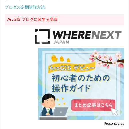
ブログの定期購読方法
ArcGIS ブログに関する免責
Presented by