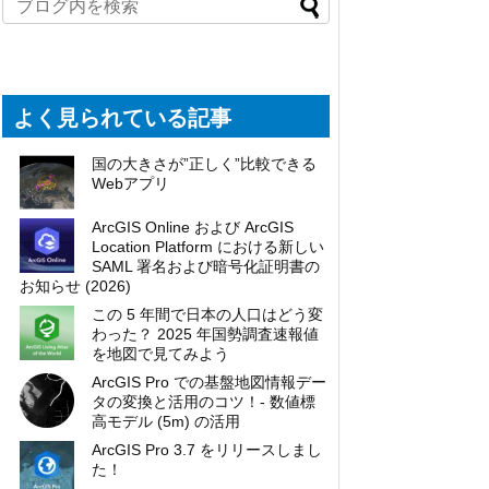
よく見られている記事
国の大きさが”正しく”比較できる
Webアプリ
ArcGIS Online および ArcGIS
Location Platform における新しい
SAML 署名および暗号化証明書の
お知らせ (2026)
この 5 年間で日本の人口はどう変
わった？ 2025 年国勢調査速報値
を地図で見てみよう
ArcGIS Pro での基盤地図情報デー
タの変換と活用のコツ！- 数値標
高モデル (5m) の活用
ArcGIS Pro 3.7 をリリースしまし
た！