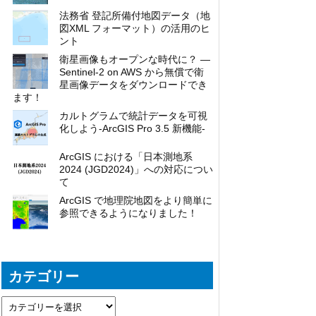
法務省 登記所備付地図データ（地
図XML フォーマット）の活用のヒ
ント
衛星画像もオープンな時代に？ ―
Sentinel-2 on AWS から無償で衛
星画像データをダウンロードでき
ます！
カルトグラムで統計データを可視
化しよう-ArcGIS Pro 3.5 新機能-
ArcGIS における「日本測地系
2024 (JGD2024)」への対応につい
て
ArcGIS で地理院地図をより簡単に
参照できるようになりました！
カテゴリー