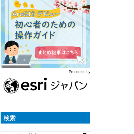
Presented by
検索