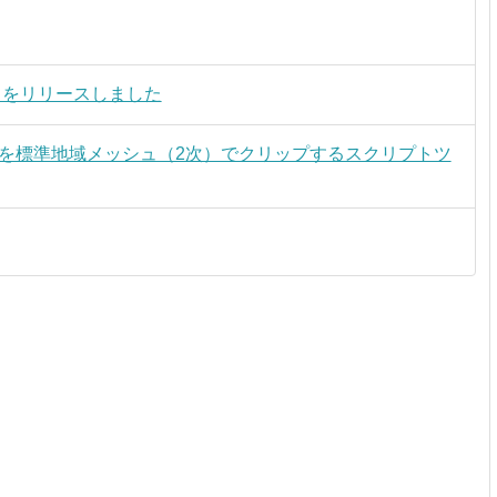
ン 2.0 をリリースしました
ータを標準地域メッシュ（2次）でクリップするスクリプトツ