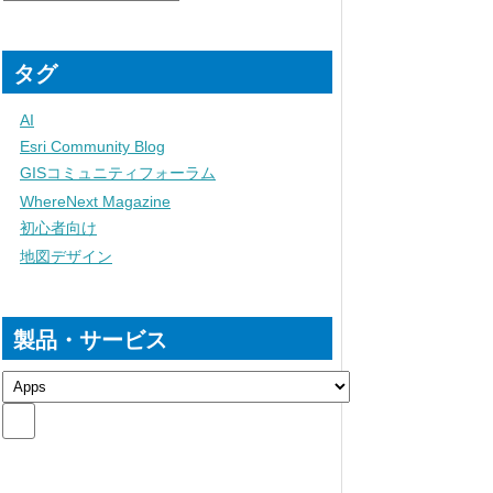
タグ
AI
Esri Community Blog
GISコミュニティフォーラム
WhereNext Magazine
初心者向け
地図デザイン
製品・サービス