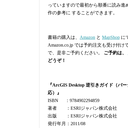
っていますので最初から順番に読み進
作の参考に することができます。
書籍の購入は、
Amazon
と
MapShop
に
Amazon.co.jp では予約注文も受け付
で、是非ご予約ください。
ご予約は、
どうぞ！
『ArcGIS Desktop 逆引きガイド（バー
応）』
ISBN ：9784902294859
著者 ：ESRIジャパン株式会社
出版 ：ESRIジャパン株式会社
発行年月：2011/08