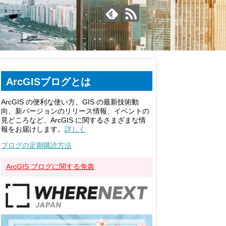
ArcGISブログとは
ArcGIS の便利な使い方、GIS の最新技術動
向、新バージョンのリリース情報、イベントの
見どころなど、ArcGIS に関するさまざまな情
報をお届けします。
詳しく
ブログの定期購読方法
ArcGIS ブログに関する免責