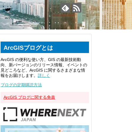
ArcGISブログとは
ArcGIS の便利な使い方、GIS の最新技術動
向、新バージョンのリリース情報、イベントの
見どころなど、ArcGIS に関するさまざまな情
報をお届けします。
詳しく
ブログの定期購読方法
ArcGIS ブログに関する免責