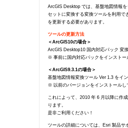
ArcGIS Desktop では、基盤地
セットに変換する変換ツールを利用できま
を更新する必要があります。
ツールの更新方法
＜ArcGIS10の場合＞
ArcGIS Desktop10 国内対応
※ 事前に国内対応パックをインストー
＜ArcGIS9.3.1の場合＞
基盤地図情報変換ツール Ver 1.3 
※ 以前のバージョンをインストール
これによって、2010 年 6 月以降
ります。
是非ご利用ください！
ツールの詳細については、Esri 製品