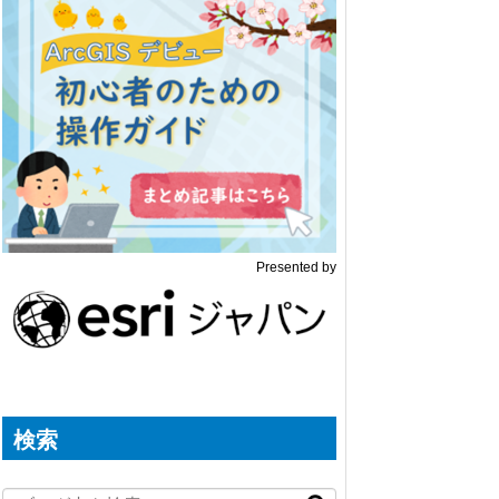
Presented by
検索