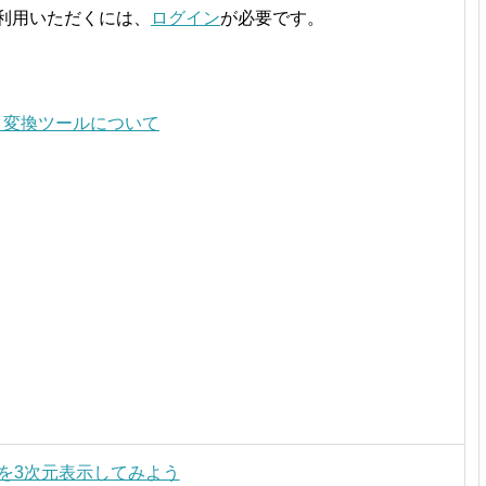
ご利用いただくには、
ログイン
が必要です。
内データ変換ツールについて
 ポリゴンを3次元表示してみよう