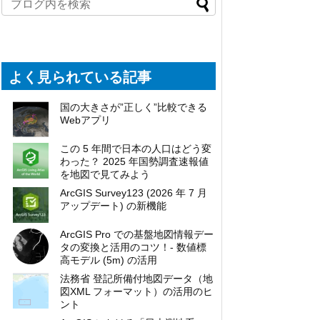
よく見られている記事
国の大きさが”正しく”比較できる
Webアプリ
この 5 年間で日本の人口はどう変
わった？ 2025 年国勢調査速報値
を地図で見てみよう
ArcGIS Survey123 (2026 年 7 月
アップデート) の新機能
ArcGIS Pro での基盤地図情報デー
タの変換と活用のコツ！- 数値標
高モデル (5m) の活用
法務省 登記所備付地図データ（地
図XML フォーマット）の活用のヒ
ント