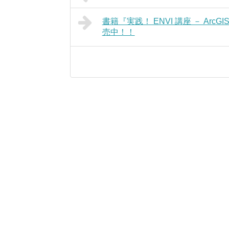
書籍『実践！ ENVI 講座 － A
売中！！