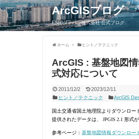
ArcGISブログ
ESRIジャパン株式会社 公式ブログ
ホーム
ヒント／テクニック
ArcGIS : 基盤地図
式対応について
2011/12/2
2023/12/11
ヒント／テクニック
ArcGIS De
国土交通省国土地理院よりダウンロード提
提供されたデータは、 JPGIS 2.1 
参考ページ：
基盤地図情報ダウンロー