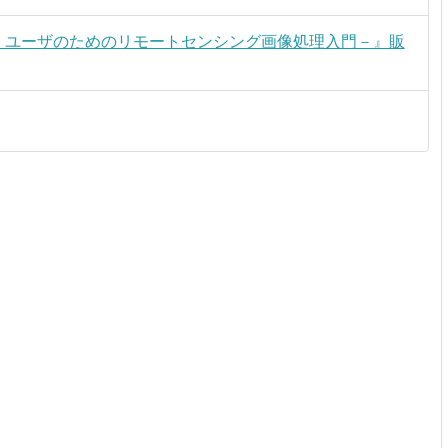
rcGIS ユーザのためのリモートセンシング画像処理入門－』販