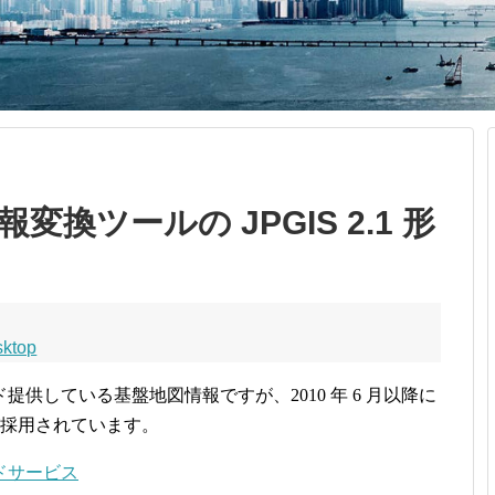
情報変換ツールの JPGIS 2.1 形
sktop
供している基盤地図情報ですが、2010 年 6 月以降に
形式が採用されています。
ドサービス