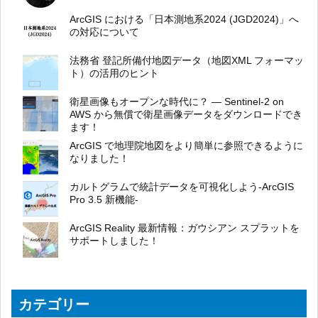
ArcGIS における「日本測地系2024 (JGD2024)」へ
の対応について
法務省 登記所備付地図データ（地図XML フォーマッ
ト）の活用のヒント
衛星画像もオープンな時代に？ ― Sentinel-2 on
AWS から無償で衛星画像データをダウンロードでき
ます！
ArcGIS で地理院地図をより簡単に参照できるように
なりました！
カルトグラムで統計データを可視化しよう-ArcGIS
Pro 3.5 新機能-
ArcGIS Reality 最新情報：ガウシアン スプラットを
サポートしました！
カテゴリー