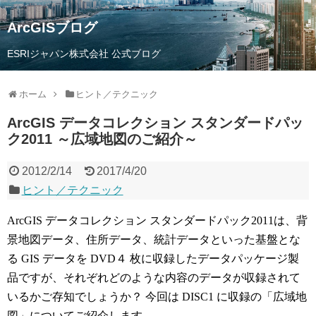
ArcGISブログ
ESRIジャパン株式会社 公式ブログ
ホーム
ヒント／テクニック
ArcGIS データコレクション スタンダードパッ
ク2011 ～広域地図のご紹介～
2012/2/14
2017/4/20
ヒント／テクニック
ArcGIS データコレクション スタンダードパック2011は、背
景地図データ、住所データ、統計データといった基盤とな
る GIS データを DVD４ 枚に収録したデータパッケージ製
品ですが、それぞれどのような内容のデータが収録されて
いるかご存知でしょうか？ 今回は DISC1 に収録の「広域地
図」についてご紹介します。