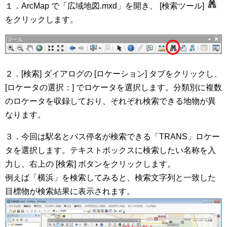
１．ArcMap で「広域地図.mxd」を開き、 [検索ツール]
をクリックします。
２．[検索] ダイアログの [ロケーション] タブをクリックし、
[ロケータの選択：] でロケータを選択します。分類別に複数
のロケータを収録しており、それぞれ検索できる地物が異
なります。
３．今回は駅名とバス停名が検索できる「TRANS」ロケー
タを選択します。テキストボックスに検索したい名称を入
力し、右上の [検索] ボタンをクリックします。
例えば「横浜」を検索してみると、検索文字列と一致した
目標物が検索結果に表示されます。