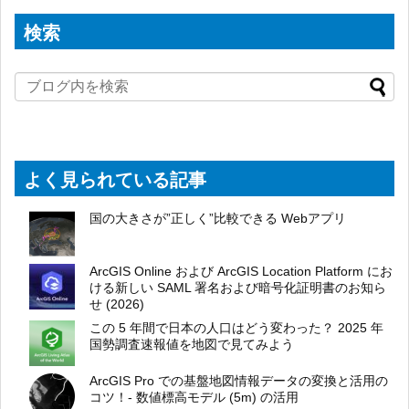
検索
よく見られている記事
国の大きさが”正しく”比較できる Webアプリ
ArcGIS Online および ArcGIS Location Platform にお
ける新しい SAML 署名および暗号化証明書のお知ら
せ (2026)
この 5 年間で日本の人口はどう変わった？ 2025 年
国勢調査速報値を地図で見てみよう
ArcGIS Pro での基盤地図情報データの変換と活用の
コツ！- 数値標高モデル (5m) の活用