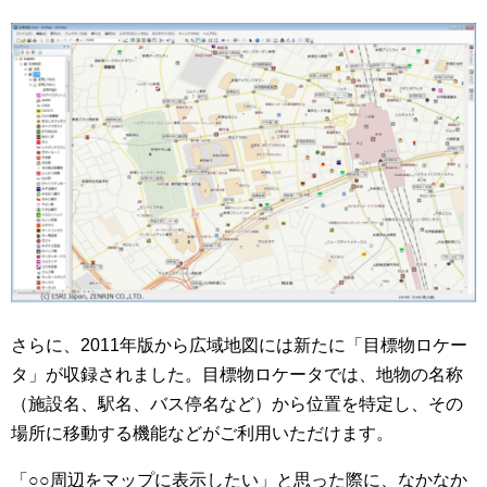
さらに、2011年版から広域地図には新たに「目標物ロケー
タ」が収録されました。目標物ロケータでは、地物の名称
（施設名、駅名、バス停名など）から位置を特定し、その
場所に移動する機能などがご利用いただけます。
「○○周辺をマップに表示したい」と思った際に、なかなか