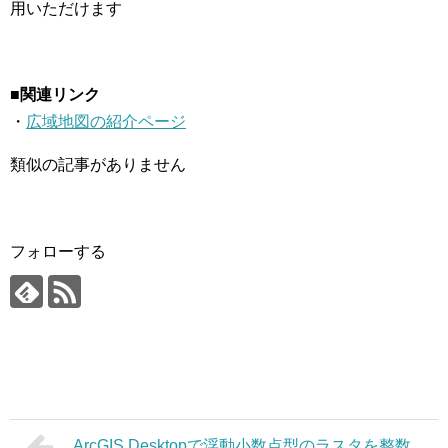
用いただけます
■関連リンク
・
広域地図の紹介ページ
類似の記事がありません
フォローする
ArcGIS Desktopで浮動小数点型のラスタを整数