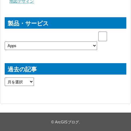
地図デザイン
製品・サービス
過去の記事
©
ArcGISブログ
.