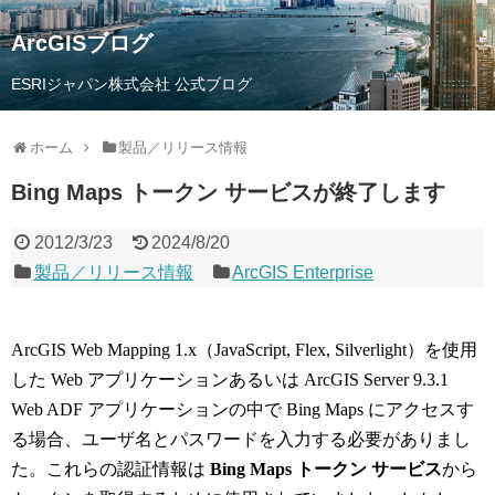
ArcGISブログ
ESRIジャパン株式会社 公式ブログ
ホーム
製品／リリース情報
Bing Maps トークン サービスが終了します
2012/3/23
2024/8/20
製品／リリース情報
ArcGIS Enterprise
ArcGIS Web Mapping 1.x（JavaScript, Flex, Silverlight）を使用
した Web アプリケーションあるいは ArcGIS Server 9.3.1
Web ADF アプリケーションの中で Bing Maps にアクセスす
る場合、ユーザ名とパスワードを入力する必要がありまし
た。これらの認証情報は
Bing Maps トークン サービス
から