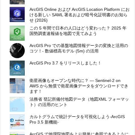
ArcGIS Online および ArcGIS Location Platform にお
ける新しい SAML 署名および暗号化証明書のお知ら
せ (2026)
この 5 年間で日本の人口はどう変わった？ 2025 年
国勢調査速報値を地図で見てみよう
ArcGIS Pro での基盤地図情報データの変換と活用の
コツ！- 数値標高モデル (5m) の活用
ArcGIS Pro 3.7 をリリースしました！
衛星画像もオープンな時代に？ ― Sentinel-2 on
AWS から無償で衛星画像データをダウンロードでき
ます！
法務省 登記所備付地図データ（地図XML フォーマッ
ト）の活用のヒント
カルトグラムで統計データを可視化しよう-ArcGIS
Pro 3.5 新機能-
ArcGIS で地理院地図をより簡単に参照できるように