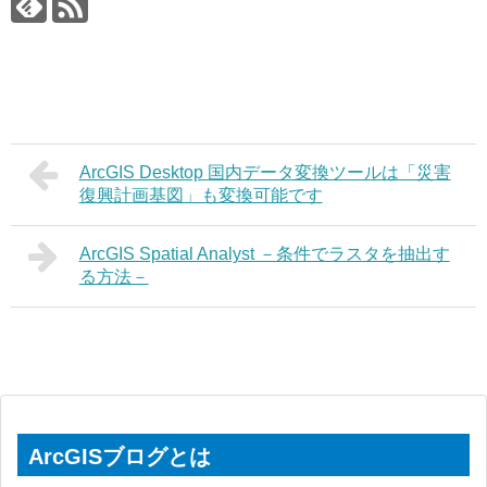
ArcGIS Desktop 国内データ変換ツールは「災害
復興計画基図」も変換可能です
ArcGIS Spatial Analyst －条件でラスタを抽出す
る方法－
ArcGISブログとは