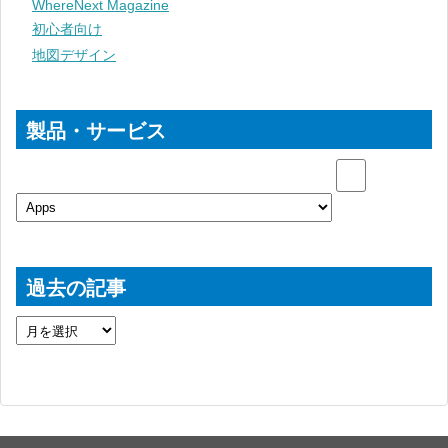
WhereNext Magazine
初心者向け
地図デザイン
製品・サービス
過去の記事