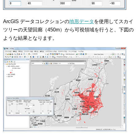
ArcGIS データコレクションの
地形データ
を使用してスカイ
ツリーの天望回廊（450m）から可視領域を行うと、下図の
ような結果となります。