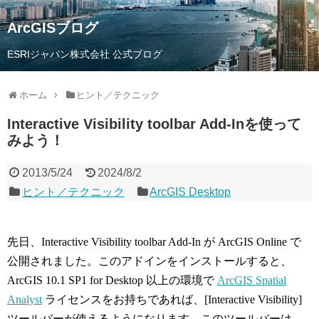
ArcGISブログ
ESRIジャパン株式会社 公式ブログ
ホーム
ヒント／テクニック
Interactive Visibility toolbar Add-Inを使って
みよう！
2013/5/24
2024/8/2
ヒント／テクニック
ArcGIS Desktop
先日、Interactive Visibility toolbar Add-In が ArcGIS Online で
公開されました。このアドインをインストールすると、
ArcGIS 10.1 SP1 for Desktop 以上の環境で
ArcGIS Spatial
Analyst
ライセンスをお持ちであれば、[Interactive Visibility]
ツールバーが使えるようになります。このツールバーは、