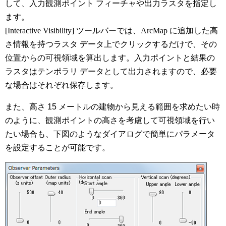
して、入力観測ポイント フィーチャや出力ラスタを指定し
ます。
[Interactive Visibility] ツールバーでは、ArcMap に追加した高
さ情報を持つラスタ データ上でクリックするだけで、その
位置からの可視領域を算出します。入力ポイントと結果の
ラスタはテンポラリ データとして出力されますので、必要
な場合はそれぞれ保存します。
また、高さ 15 メートルの建物から見える範囲を求めたい時
のように、観測ポイントの高さを考慮して可視領域を行い
たい場合も、下図のようなダイアログで簡単にパラメータ
を設定することが可能です。