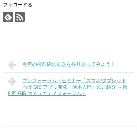
フォローする
今年の桜前線の動きを振り返ってみよう！
プレフォーラム・セミナー「スマホ/タブレット
向け GIS アプリ開発・活用入門」のご紹介 ～第
9 回 GIS コミュニティフォーラム～