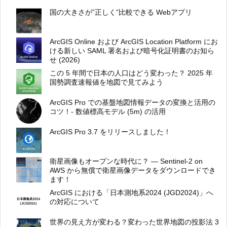
国の大きさが”正しく”比較できる Webアプリ
ArcGIS Online および ArcGIS Location Platform にお
ける新しい SAML 署名および暗号化証明書のお知ら
せ (2026)
この 5 年間で日本の人口はどう変わった？ 2025 年
国勢調査速報値を地図で見てみよう
ArcGIS Pro での基盤地図情報データの変換と活用の
コツ！- 数値標高モデル (5m) の活用
ArcGIS Pro 3.7 をリリースしました！
衛星画像もオープンな時代に？ ― Sentinel-2 on
AWS から無償で衛星画像データをダウンロードでき
ます！
ArcGIS における「日本測地系2024 (JGD2024)」へ
の対応について
世界の見え方が変わる？変わった世界地図の投影法 3