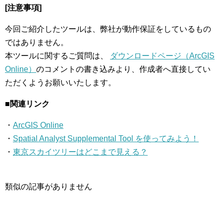
[注意事項]
今回ご紹介したツールは、弊社が動作保証をしているもの
ではありません。
本ツールに関するご質問は、
ダウンロードページ（ArcGIS
Online）
のコメントの書き込みより、作成者へ直接してい
ただくようお願いいたします。
■関連リンク
・
ArcGIS Online
・
Spatial Analyst Supplemental Tool を使ってみよう！
・
東京スカイツリーはどこまで見える？
類似の記事がありません