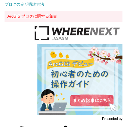
ブログの定期購読方法
ArcGIS ブログに関する免責
Presented by