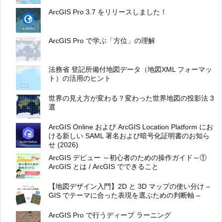
ArcGIS Pro 3.7 をリリースしました！
ArcGIS Pro で学ぶ「方位」の理解
法務省 登記所備付地図データ（地図XML フォーマッ
ト）の活用のヒント
世界の見え方が変わる？変わった世界地図の投影法 3
選
ArcGIS Online および ArcGIS Location Platform にお
ける新しい SAML 署名および暗号化証明書のお知ら
せ (2026)
ArcGIS デビュー ～初心者のための操作ガイド～①
ArcGIS とは / ArcGIS でできること
【地図デザイン入門】2D と 3D マップの使い分け –
GIS でテーマに合った表現を選ぶための判断軸 –
ArcGIS Pro で行うディープ ラーニング