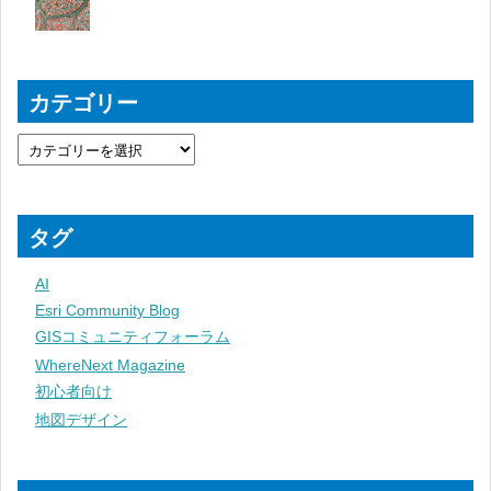
カテゴリー
タグ
AI
Esri Community Blog
GISコミュニティフォーラム
WhereNext Magazine
初心者向け
地図デザイン