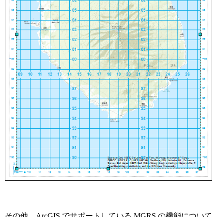
その他、ArcGIS でサポートしている MGRS の機能について