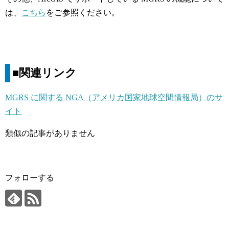
は、
こちら
をご参照ください。
■関連リンク
MGRS に関する NGA（アメリカ国家地球空間情報局）のサ
イト
類似の記事がありません
フォローする