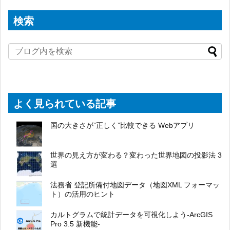
検索
よく見られている記事
国の大きさが”正しく”比較できる Webアプリ
世界の見え方が変わる？変わった世界地図の投影法 3
選
法務省 登記所備付地図データ（地図XML フォーマッ
ト）の活用のヒント
カルトグラムで統計データを可視化しよう-ArcGIS
Pro 3.5 新機能-