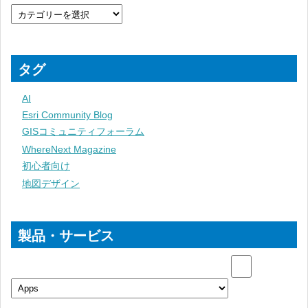
タグ
AI
Esri Community Blog
GISコミュニティフォーラム
WhereNext Magazine
初心者向け
地図デザイン
製品・サービス