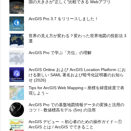
国の大きさが”正しく”比較できる Webアプリ
ArcGIS Pro 3.7 をリリースしました！
世界の見え方が変わる？変わった世界地図の投影法 3
選
ArcGIS Pro で学ぶ「方位」の理解
ArcGIS Online および ArcGIS Location Platform にお
ける新しい SAML 署名および暗号化証明書のお知ら
せ (2026)
Tips for ArcGIS Web Mapping～座標を緯度経度で表
現しよう～
ArcGIS Pro での基盤地図情報データの変換と活用の
コツ！- 数値標高モデル (5m) の活用
ArcGIS デビュー ～初心者のための操作ガイド～①
ArcGIS とは / ArcGIS でできること