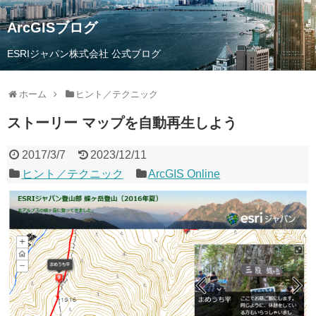
ArcGISブログ
ESRIジャパン株式会社 公式ブログ
ホーム
ヒント／テクニック
ストーリー マップを自動再生しよう
2017/3/7
2023/12/11
ヒント／テクニック
ArcGIS Online