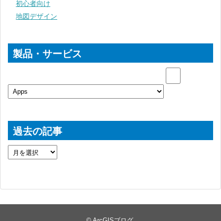
初心者向け
地図デザイン
製品・サービス
過去の記事
©
ArcGISブログ
.