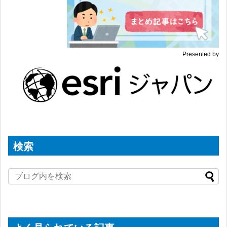
Presented by
検索