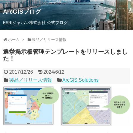
ArcGISブログ
ESRIジャパン株式会社 公式ブログ
ホーム
製品／リリース情報
選挙掲示板管理テンプレートをリリースしまし
た！
2017/12/26
2024/6/12
製品／リリース情報
ArcGIS Solutions