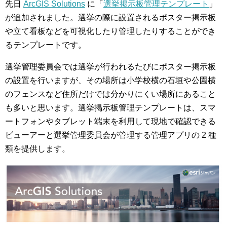
先日
ArcGIS Solutions
に「
選挙掲示板管理テンプレート
」
が追加されました。選挙の際に設置されるポスター掲示板
や立て看板などを可視化したり管理したりすることができ
るテンプレートです。
選挙管理委員会では選挙が行われるたびにポスター掲示板
の設置を行いますが、その場所は小学校横の石垣や公園横
のフェンスなど住所だけでは分かりにくい場所にあること
も多いと思います。選挙掲示板管理テンプレートは、スマ
ートフォンやタブレット端末を利用して現地で確認できる
ビューアーと選挙管理委員会が管理する管理アプリの 2 種
類を提供します。