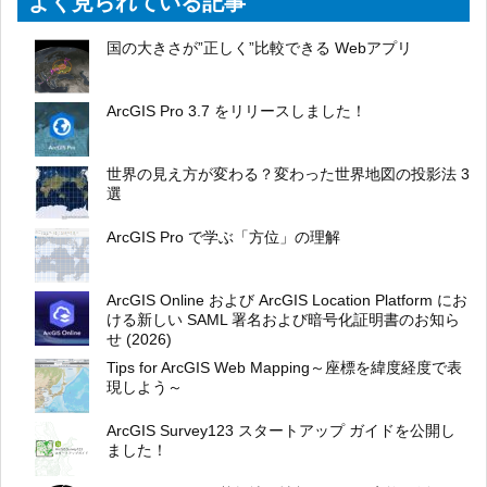
よく見られている記事
国の大きさが”正しく”比較できる Webアプリ
ArcGIS Pro 3.7 をリリースしました！
世界の見え方が変わる？変わった世界地図の投影法 3
選
ArcGIS Pro で学ぶ「方位」の理解
ArcGIS Online および ArcGIS Location Platform にお
ける新しい SAML 署名および暗号化証明書のお知ら
せ (2026)
Tips for ArcGIS Web Mapping～座標を緯度経度で表
現しよう～
ArcGIS Survey123 スタートアップ ガイドを公開し
ました！