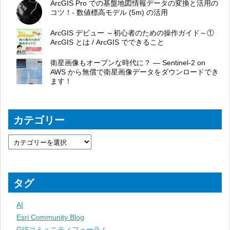
ArcGIS Pro での基盤地図情報データの変換と活用の
コツ！- 数値標高モデル (5m) の活用
ArcGIS デビュー ～初心者のための操作ガイド～①
ArcGIS とは / ArcGIS でできること
衛星画像もオープンな時代に？ ― Sentinel-2 on
AWS から無償で衛星画像データをダウンロードでき
ます！
カテゴリー
タグ
AI
Esri Community Blog
GISコミュニティフォーラム