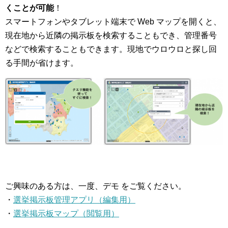
くことが可能
！
スマートフォンやタブレット端末で Web マップを開くと、
現在地から近隣の掲示板を検索することもでき、管理番号
などで検索することもできます。現地でウロウロと探し回
る手間が省けます。
ご興味のある方は、一度、デモ をご覧ください。
・
選挙掲示板管理アプリ（編集用）
・
選挙掲示板マップ（閲覧用）