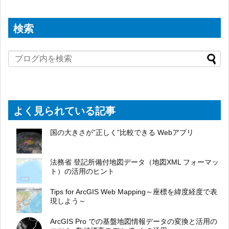
検索
よく見られている記事
国の大きさが”正しく”比較できる Webアプリ
法務省 登記所備付地図データ（地図XML フォーマッ
ト）の活用のヒント
Tips for ArcGIS Web Mapping～座標を緯度経度で表
現しよう～
ArcGIS Pro での基盤地図情報データの変換と活用の