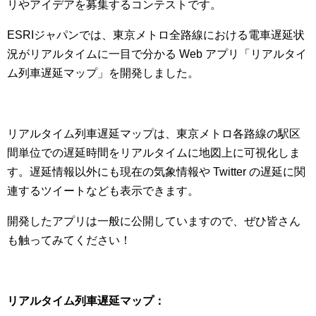
リやアイデアを募集するコンテストです。
ESRIジャパンでは、東京メトロ全路線における電車遅延状
況がリアルタイムに一目で分かる Web アプリ「リアルタイ
ム列車遅延マップ」を開発しました。
リアルタイム列車遅延マップは、東京メトロ各路線の駅区
間単位での遅延時間をリアルタイムに地図上に可視化しま
す。遅延情報以外にも現在の気象情報や Twitter の遅延に関
連するツイートなども表示できます。
開発したアプリは一般に公開していますので、ぜひ皆さん
も触ってみてください！
リアルタイム列車遅延マップ：