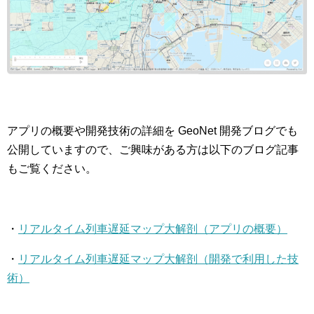
アプリの概要や開発技術の詳細を GeoNet 開発ブログでも
公開していますので、ご興味がある方は以下のブログ記事
もご覧ください。
・
リアルタイム列車遅延マップ大解剖（アプリの概要）
・
リアルタイム列車遅延マップ大解剖（開発で利用した技
術）