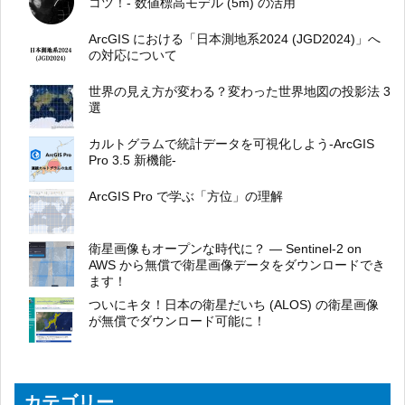
コツ！- 数値標高モデル (5m) の活用
ArcGIS における「日本測地系2024 (JGD2024)」へ
の対応について
世界の見え方が変わる？変わった世界地図の投影法 3
選
カルトグラムで統計データを可視化しよう-ArcGIS
Pro 3.5 新機能-
ArcGIS Pro で学ぶ「方位」の理解
衛星画像もオープンな時代に？ ― Sentinel-2 on
AWS から無償で衛星画像データをダウンロードでき
ます！
ついにキタ！日本の衛星だいち (ALOS) の衛星画像
が無償でダウンロード可能に！
カテゴリー