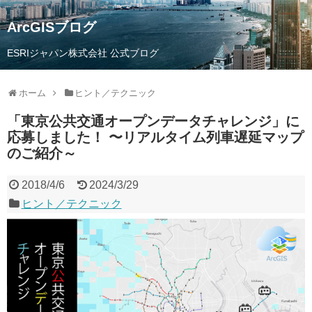
ArcGISブログ
ESRIジャパン株式会社 公式ブログ
ホーム
ヒント／テクニック
「東京公共交通オープンデータチャレンジ」に
応募しました！ 〜リアルタイム列車遅延マップ
のご紹介～
2018/4/6
2024/3/29
ヒント／テクニック