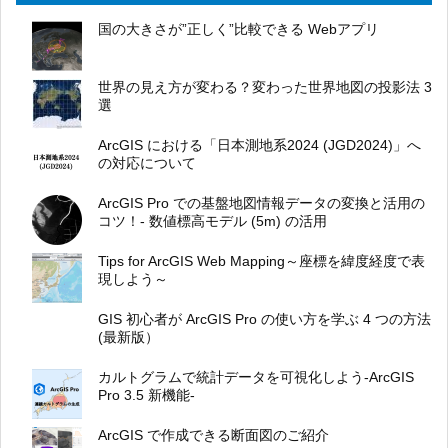
国の大きさが”正しく”比較できる Webアプリ
世界の見え方が変わる？変わった世界地図の投影法 3
選
ArcGIS における「日本測地系2024 (JGD2024)」へ
の対応について
ArcGIS Pro での基盤地図情報データの変換と活用の
コツ！- 数値標高モデル (5m) の活用
Tips for ArcGIS Web Mapping～座標を緯度経度で表
現しよう～
GIS 初心者が ArcGIS Pro の使い方を学ぶ 4 つの方法
(最新版）
カルトグラムで統計データを可視化しよう-ArcGIS
Pro 3.5 新機能-
ArcGIS で作成できる断面図のご紹介