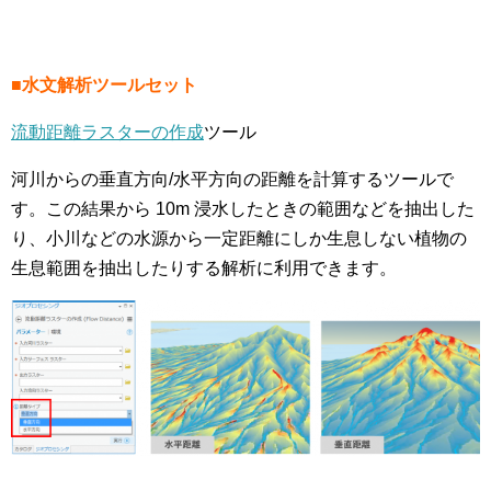
■水文解析ツールセット
流動距離ラスターの作成
ツール
河川からの垂直方向/水平方向の距離を計算するツールで
す。この結果から 10m 浸水したときの範囲などを抽出した
り、小川などの水源から一定距離にしか生息しない植物の
生息範囲を抽出したりする解析に利用できます。