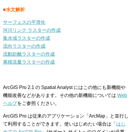
■水文解析
サーフェスの平滑化
河川リンク ラスターの作成
集水域ラスターの作成
流向ラスターの作成
流動距離ラスターの作成
累積流量ラスターの作成
ArcGIS Pro 2.1 の Spatial Analyst にはこの他にも新機能や
機能改善などがあります。その他の新機能については
Web
ヘルプ
をご参照ください。
ArcGIS Pro は従来のアプリケーション「ArcMap」と並行し
て利用することができます。使いはじめたい場合は「
はじ
めての ArcGIS Pro
」(サポート サイトへのログインが必要