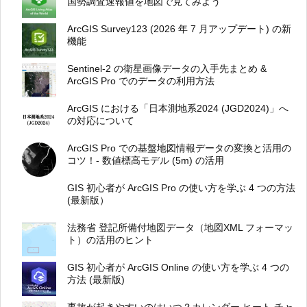
国勢調査速報値を地図で見てみよう
ArcGIS Survey123 (2026 年 7 月アップデート) の新
機能
Sentinel-2 の衛星画像データの入手先まとめ &
ArcGIS Pro でのデータの利用方法
ArcGIS における「日本測地系2024 (JGD2024)」へ
の対応について
ArcGIS Pro での基盤地図情報データの変換と活用の
コツ！- 数値標高モデル (5m) の活用
GIS 初心者が ArcGIS Pro の使い方を学ぶ 4 つの方法
(最新版）
法務省 登記所備付地図データ（地図XML フォーマッ
ト）の活用のヒント
GIS 初心者が ArcGIS Online の使い方を学ぶ 4 つの
方法 (最新版)
事故が起きやすいのはいつ？カレンダー ヒート チャ