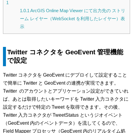
1
1.0.1
ArcGIS Online Map Viewer にて出力先の ストリ
ーム レイヤー（WebSocket を利用したレイヤー）表
示
Twitter コネクタを GeoEvent 管理機能
で設定
Twitter コネクタを GeoEvent にデプロイして設定すること
で簡単に Twitter と GeoEvent の連携が実現できます。
Twitter のアカウントとアプリケーション設定ができていれ
ば、あとは取得したいキーワードを Twitter 入力コネクタに
設定するだけで特定の Tweet を取得できます。その後、
Twitter 入力コネクタが TweetStatus というジオイベント
（GeoEvent 内のイベントデータ）を流してくるので、
Field Mapper プロセッサ（GeoEvent 内のリアルタイム処