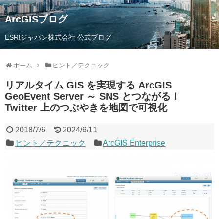
ArcGISブログ
ESRIジャパン株式会社 公式ブログ
ホーム
ヒント／テクニック
リアルタイム GIS を実現する ArcGIS
GeoEvent Server ～ SNS とつながる！
Twitter 上のつぶやきを地図で可視化
2018/7/6
2024/6/11
ヒント／テクニック
ArcGIS Enterprise