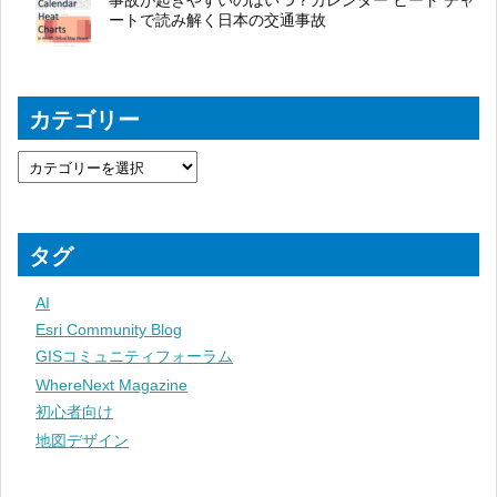
ートで読み解く日本の交通事故
カテゴリー
タグ
AI
Esri Community Blog
GISコミュニティフォーラム
WhereNext Magazine
初心者向け
地図デザイン