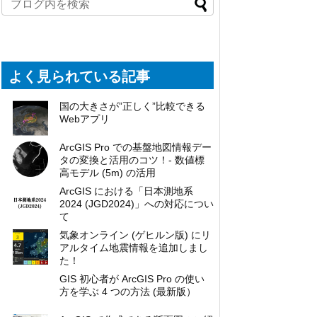
よく見られている記事
国の大きさが”正しく”比較できる
Webアプリ
ArcGIS Pro での基盤地図情報デー
タの変換と活用のコツ！- 数値標
高モデル (5m) の活用
ArcGIS における「日本測地系
2024 (JGD2024)」への対応につい
て
気象オンライン (ゲヒルン版) にリ
アルタイム地震情報を追加しまし
た！
GIS 初心者が ArcGIS Pro の使い
方を学ぶ 4 つの方法 (最新版）