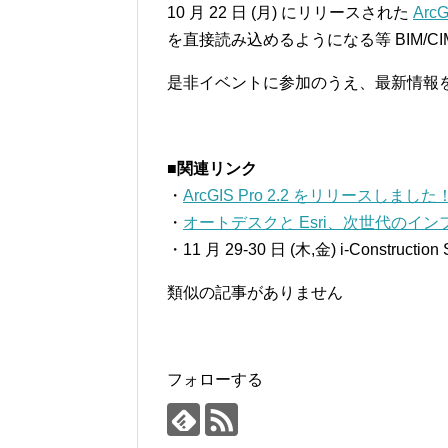
10 月 22 日 (月) にリリースされた
ArcG
を直接読み込めるようになる等 BIM/CI
是非イベントに参加のうえ、最新情報
■関連リンク
・
ArcGIS Pro 2.2 をリリースしました
・
オートデスクと Esri、次世代のイ
・11 月 29-30 日 (木,金) i-Constru
類似の記事がありません
フォローする