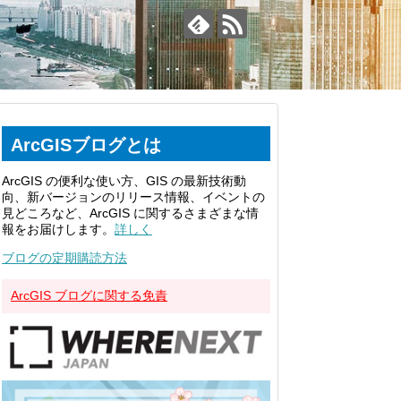
ArcGISブログとは
ArcGIS の便利な使い方、GIS の最新技術動
向、新バージョンのリリース情報、イベントの
見どころなど、ArcGIS に関するさまざまな情
報をお届けします。
詳しく
ブログの定期購読方法
ArcGIS ブログに関する免責