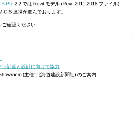
IS Pro
2.2 では Revit モデル (Revit 2011-2018 ファイル)
M-GIS 連携が進んでおります。
をご確認ください！
！
ンフラ計画と設計に向けて協力
ction Showroom (主催: 北海道建設新聞社) のご案内