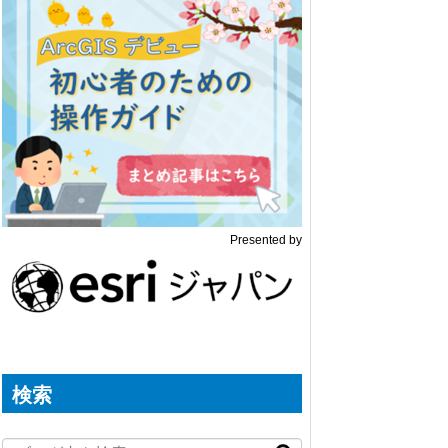
Presented by
検索