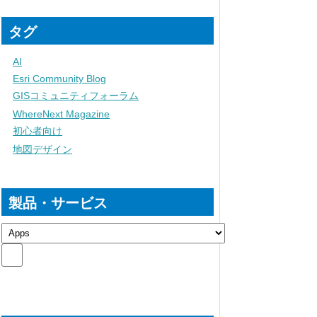
タグ
AI
Esri Community Blog
GISコミュニティフォーラム
WhereNext Magazine
初心者向け
地図デザイン
製品・サービス