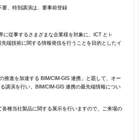
不要、特別講演は、要事前登録
」は建設業界に従事するさまざまな企業様を対象に、ICT と i-
における最先端技術に関する情報発信を行うことを目的としたイ
on の推進を加速する BIM/CIM-GIS 連携」と題して、オー
講演を行い、BIM/CIM-GIS 連携の最先端情報につい
て各種当社製品に関する展示を行いますので、ご来場の