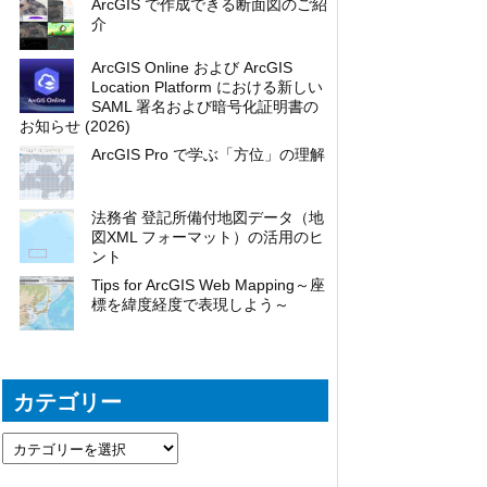
ArcGIS で作成できる断面図のご紹
介
ArcGIS Online および ArcGIS
Location Platform における新しい
SAML 署名および暗号化証明書の
お知らせ (2026)
ArcGIS Pro で学ぶ「方位」の理解
法務省 登記所備付地図データ（地
図XML フォーマット）の活用のヒ
ント
Tips for ArcGIS Web Mapping～座
標を緯度経度で表現しよう～
カテゴリー