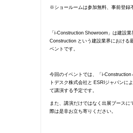
※ショールームは参加無料、事前登録
「i-Construction Showroom
Construction という建設業界
ベントです。
今回のイベントでは、「i-Constructi
トデスク株式会社と ESRIジャパンによる
て講演する予定です。
また、講演だけではなく出展ブースに
際は是非お立ち寄りください。