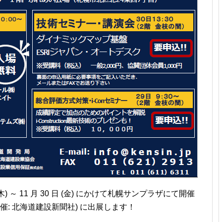
(木) ～ 11 月 30 日 (金) にかけて札幌サンプラザにて開催
主催: 北海道建設新聞社) に出展します！