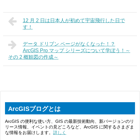
12 月 2 日は日本人が初めて宇宙飛行した日で
す！
データ ドリブン ページがなくなった！？
ArcGIS Pro マップ シリーズについて学ぼう！～
その 2 概観図の作成～
ArcGISブログとは
ArcGIS の便利な使い方、GIS の最新技術動向、新バージョンのリ
リース情報、イベントの見どころなど、ArcGIS に関するさまざま
な情報をお届けします。
詳しく