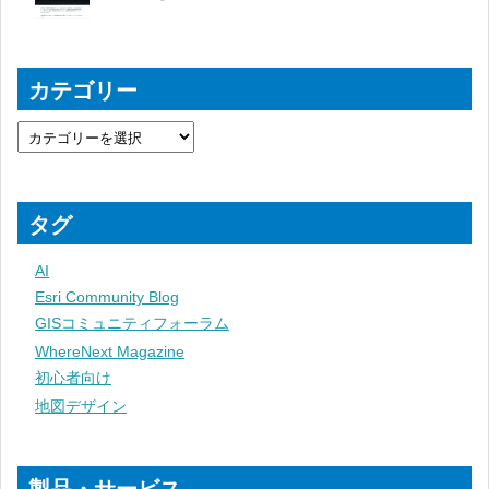
カテゴリー
タグ
AI
Esri Community Blog
GISコミュニティフォーラム
WhereNext Magazine
初心者向け
地図デザイン
製品・サービス