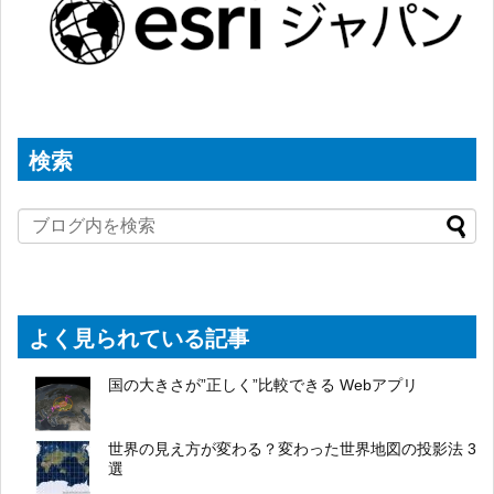
検索
よく見られている記事
国の大きさが”正しく”比較できる Webアプリ
世界の見え方が変わる？変わった世界地図の投影法 3
選