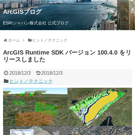
ArcGISブログ
ESRIジャパン株式会社 公式ブログ
ホーム
ヒント／テクニック
ArcGIS Runtime SDK バージョン 100.4.0 をリ
リースしました
2018/12/3
2018/12/3
ヒント／テクニック