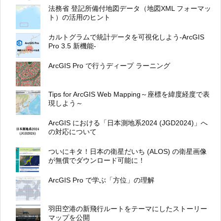
法務省 登記所備付地図データ（地図XML フォーマッ
ト）の活用のヒント
カルトグラムで統計データを可視化しよう-ArcGIS
Pro 3.5 新機能-
ArcGIS Pro で行うディープ ラーニング
Tips for ArcGIS Web Mapping～座標を緯度経度で表
現しよう～
ArcGIS における「日本測地系2024 (JGD2024)」へ
の対応について
ついにキタ！日本の衛星だいち (ALOS) の衛星画像
が無償でダウンロード可能に！
ArcGIS Pro で学ぶ「方位」の理解
羽田空港の新飛行ルートをテーマにしたストーリー
マップを公開