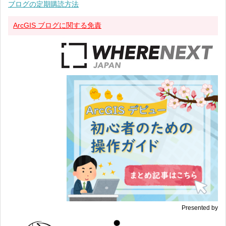
ブログの定期購読方法
ArcGIS ブログに関する免責
Presented by