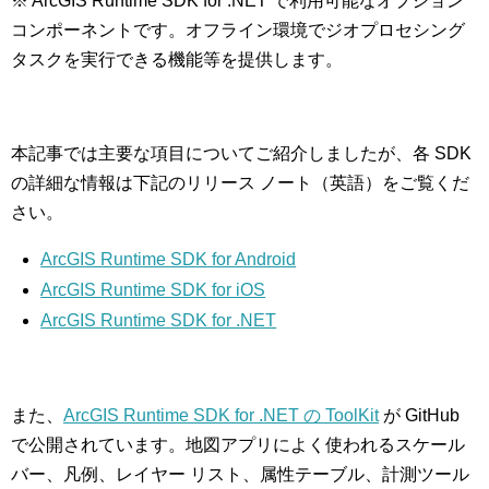
※ ArcGIS Runtime SDK for .NET で利用可能なオプション
コンポーネントです。オフライン環境でジオプロセシング
タスクを実行できる機能等を提供します。
本記事では主要な項目についてご紹介しましたが、各 SDK
の詳細な情報は下記のリリース ノート（英語）をご覧くだ
さい。
ArcGIS Runtime SDK for Android
ArcGIS Runtime SDK for iOS
ArcGIS Runtime SDK for .NET
また、
ArcGIS Runtime SDK for .NET の ToolKit
が GitHub
で公開されています。地図アプリによく使われるスケール
バー、凡例、レイヤー リスト、属性テーブル、計測ツール