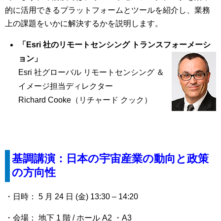
的に活用できるプラットフォームとツールを紹介し、業務
上の課題をいかに解決するかを説明します。
「Esri 社のリモートセンシング トランスフォーメーシ
ョン」
Esri 社グローバル リモートセンシング ＆
イメージ担当ディレクター
Richard Cooke（リチャード クック）
基調講演：日本の宇宙産業の動向と政策
の方向性
・日時： 5 月 24 日 (金) 13:30 – 14:20
・会場： 地下 1 階 / ホール A2 ・A3