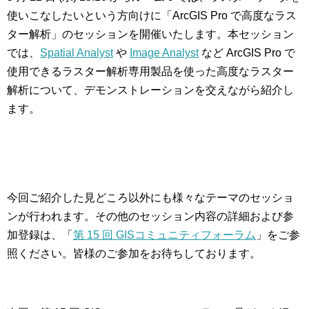
使いこなしたいという方向けに「ArcGIS Pro で高度なラス
ター解析」のセッションを開催いたします。本セッション
では、
Spatial Analyst
や
Image Analyst
など ArcGIS Pro で
使用できるラスター解析専用製品を使った高度なラスター
解析について、デモンストレーションを交えながら紹介し
ます。
今回ご紹介した見どころ以外にも様々なテーマのセッショ
ンが行われます。その他のセッション内容の詳細および参
加登録は、「
第 15 回 GISコミュニティフォーラム
」をご参
照ください。皆様のご参加をお待ちしております。