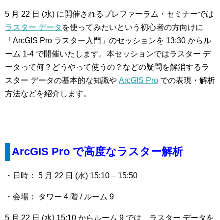
5 月 22 日 (水) に開催されるプレファーラム・セミナーでは
ラスター データ
を使ってみたいという初心者の方向けに
「ArcGIS Pro ラスター入門」のセッションを 13:30 からル
ーム 1-4 で開催いたします。本セッションではラスター デ
ータって何？どうやって使うの？などの疑問を解消するラ
スター データの基本的な知識や
ArcGIS Pro
での表現・解析
方法などを紹介します。
ArcGIS Pro
で高度なラスター解析
・日時： 5 月 22 日 (水) 15:10 – 15:50
・会場： タワー 4 階 / ルーム 9
5 月 22 日 (水) 15:10 からルーム 9 では、ラスター データを