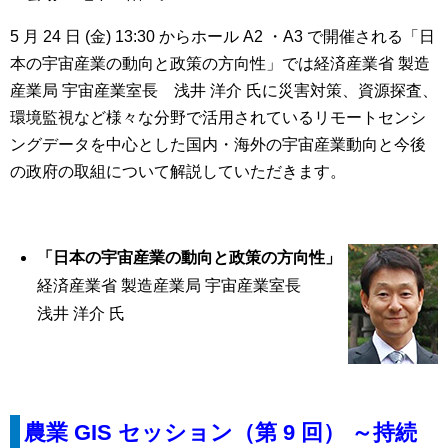
5 月 24 日 (金) 13:30 からホール A2 ・A3 で開催される「日
本の宇宙産業の動向と政策の方向性」では経済産業省 製造
産業局 宇宙産業室長 浅井 洋介 氏に災害対策、資源探査、
環境監視など様々な分野で活用されているリモートセンシ
ングデータを中心とした国内・海外の宇宙産業動向と今後
の政府の取組について解説していただきます。
「日本の宇宙産業の動向と政策の方向性」
経済産業省 製造産業局 宇宙産業室長
浅井 洋介 氏
農業 GIS セッション（第 9 回） ～持続