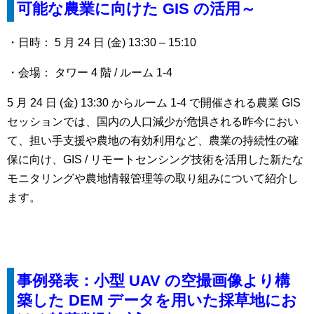
可能な農業に向けた GIS の活用～
・日時： 5 月 24 日 (金) 13:30 – 15:10
・会場： タワー 4 階 / ルーム 1-4
5 月 24 日 (金) 13:30 からルーム 1-4 で開催される農業 GIS
セッションでは、国内の人口減少が危惧される昨今におい
て、担い手支援や農地の有効利用など、農業の持続性の確
保に向け、GIS / リモートセンシング技術を活用した新たな
モニタリングや農地情報管理等の取り組みについて紹介し
ます。
事例発表：小型 UAV の空撮画像より構
築した DEM データを用いた採草地にお