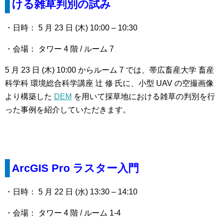
ける雑草判別の試み
・日時： 5 月 23 日 (木) 10:00 – 10:30
・会場： タワー 4 階 / ルーム 7
5 月 23 日 (木) 10:00 からルーム 7 では、帯広畜産大学 畜産
科学科 環境総合科学講座 辻 修 氏に、小型 UAV の空撮画像
より構築した
DEM
を用いて採草地における雑草の判別を行
った事例を紹介していただきます。
ArcGIS Pro
ラスター入門
・日時： 5 月 22 日 (水) 13:30 – 14:10
・会場： タワー 4 階 / ルーム 1-4