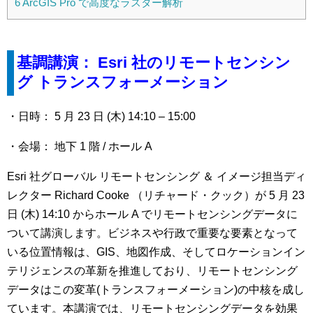
6
ArcGIS Pro で高度なラスター解析
基調講演： Esri 社のリモートセンシン
グ トランスフォーメーション
・日時： 5 月 23 日 (木) 14:10 – 15:00
・会場： 地下 1 階 / ホール A
Esri 社グローバル リモートセンシング ＆ イメージ担当ディ
レクター Richard Cooke （リチャード・クック）が 5 月 23
日 (木) 14:10 からホール A でリモートセンシングデータに
ついて講演します。ビジネスや行政で重要な要素となって
いる位置情報は、GIS、地図作成、そしてロケーションイン
テリジェンスの革新を推進しており、リモートセンシング
データはこの変革(トランスフォーメーション)の中核を成し
ています。本講演では、リモートセンシングデータを効果