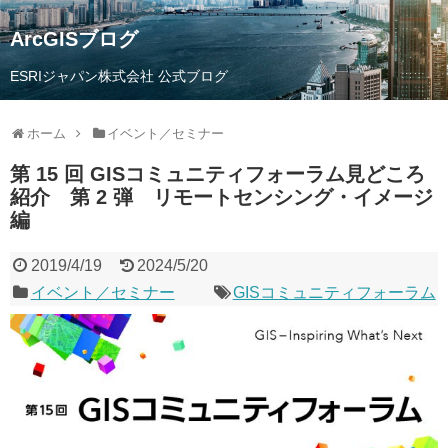
ArcGISブログ
ESRIジャパン株式会社 公式ブログ
ホーム
イベント／セミナー
第 15 回 GISコミュニティフォーラム見どころ
紹介 第 2 弾 リモートセンシング・イメージ
編
2019/4/19
2024/5/20
イベント／セミナー
GISコミュニティフォーラム