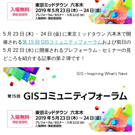
5 月 23 日 (木) ・ 24 日 (金) に東京ミッドタウン 六本木で開
催される
第 15 回 GISコミュニティフォーラム
および前日の
5 月 22 日 (水) に開催されるプレフォーラム・セミナーの見
どころを紹介する記事の第 2 弾です！