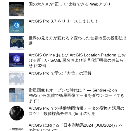
国の大きさが”正しく”比較できる Webアプリ
ArcGIS Pro 3.7 をリリースしました！
世界の見え方が変わる？変わった世界地図の投影法 3
選
ArcGIS Online および ArcGIS Location Platform にお
ける新しい SAML 署名および暗号化証明書のお知ら
せ (2026)
ArcGIS Pro で学ぶ「方位」の理解
衛星画像もオープンな時代に？ ― Sentinel-2 on
AWS から無償で衛星画像データをダウンロードでき
ます！
ArcGIS Pro での基盤地図情報データの変換と活用の
コツ！- 数値標高モデル (5m) の活用
ArcGIS における「日本測地系2024 (JGD2024)」へ
の対応について