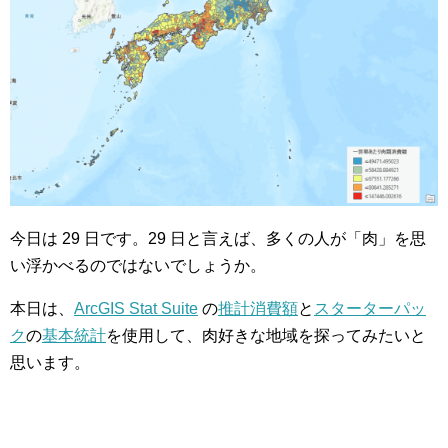
今日は 29 日です。29 日と言えば、多くの人が「肉」を思
い浮かべるのではないでしょうか。
本日は、
ArcGIS Stat Suite
の
推計消費額
と
スターターパッ
ク
の
基本統計
を使用して、肉好きな地域を探ってみたいと
思います。