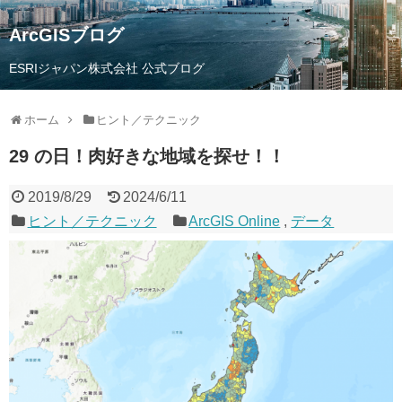
ArcGISブログ
ESRIジャパン株式会社 公式ブログ
ホーム
ヒント／テクニック
29 の日！肉好きな地域を探せ！！
2019/8/29
2024/6/11
ヒント／テクニック
ArcGIS Online
,
データ