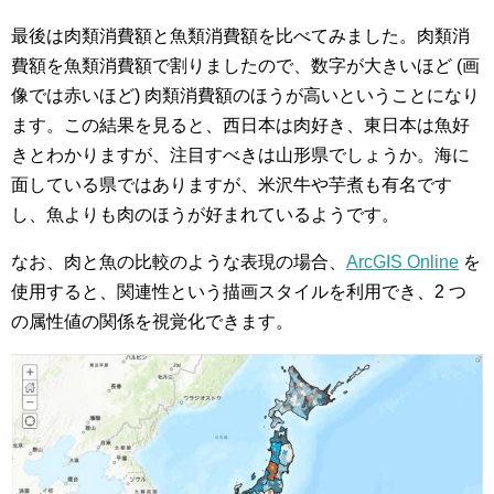
最後は肉類消費額と魚類消費額を比べてみました。肉類消
費額を魚類消費額で割りましたので、数字が大きいほど (画
像では赤いほど) 肉類消費額のほうが高いということになり
ます。この結果を見ると、西日本は肉好き、東日本は魚好
きとわかりますが、注目すべきは山形県でしょうか。海に
面している県ではありますが、米沢牛や芋煮も有名です
し、魚よりも肉のほうが好まれているようです。
なお、肉と魚の比較のような表現の場合、
ArcGIS Online
を
使用すると、関連性という描画スタイルを利用でき、2 つ
の属性値の関係を視覚化できます。