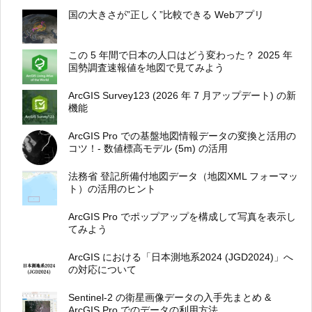
国の大きさが”正しく”比較できる Webアプリ
この 5 年間で日本の人口はどう変わった？ 2025 年
国勢調査速報値を地図で見てみよう
ArcGIS Survey123 (2026 年 7 月アップデート) の新
機能
ArcGIS Pro での基盤地図情報データの変換と活用の
コツ！- 数値標高モデル (5m) の活用
法務省 登記所備付地図データ（地図XML フォーマッ
ト）の活用のヒント
ArcGIS Pro でポップアップを構成して写真を表示し
てみよう
ArcGIS における「日本測地系2024 (JGD2024)」へ
の対応について
Sentinel-2 の衛星画像データの入手先まとめ &
ArcGIS Pro でのデータの利用方法