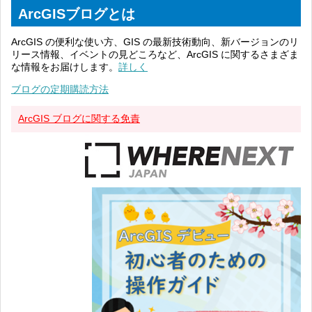
ArcGISブログとは
ArcGIS の便利な使い方、GIS の最新技術動向、新バージョンのリ
リース情報、イベントの見どころなど、ArcGIS に関するさまざま
な情報をお届けします。
詳しく
ブログの定期購読方法
ArcGIS ブログに関する免責