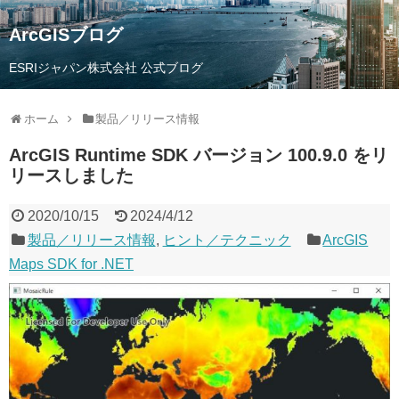
ArcGISブログ
ESRIジャパン株式会社 公式ブログ
ホーム
製品／リリース情報
ArcGIS Runtime SDK バージョン 100.9.0 をリ
リースしました
2020/10/15
2024/4/12
製品／リリース情報
,
ヒント／テクニック
ArcGIS
Maps SDK for .NET