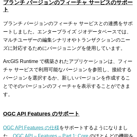
ブランチ バージョンのフィーチャ サービスのサポー
ト
ブランチ バージョンのフィーチャ サービスとの連携をサポ
ートしました。エンタープライズ ジオデータベースでは、
マルチユーザーの編集シナリオやトランザクションのニー
ズに対応するためにバージョニングを使用しています。
ArcGIS Runtime で構築されたアプリケーションは、フィー
チャ サービスで利用可能なバージョンを参照し、接続する
バージョンを選択するか、新しいバージョンを作成するこ
とでそのバージョンのフィーチャを表示することができま
す。
OGC API Features
のサポート
OGC API Features の仕様
をサポートするようになりまし
た。
OGC API – Features – Part 1: Core
のほとんどの機能を