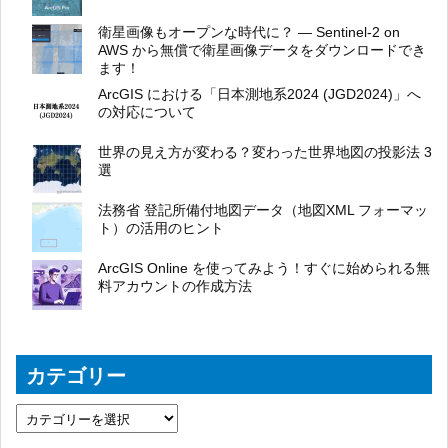
衛星画像もオープンな時代に？ ― Sentinel-2 on
AWS から無償で衛星画像データをダウンロードでき
ます！
ArcGIS における「日本測地系2024 (JGD2024)」へ
の対応について
世界の見え方が変わる？変わった世界地図の投影法 3
選
法務省 登記所備付地図データ（地図XML フォーマッ
ト）の活用のヒント
ArcGIS Online を使ってみよう！すぐに始められる無
料アカウントの作成方法
カテゴリー