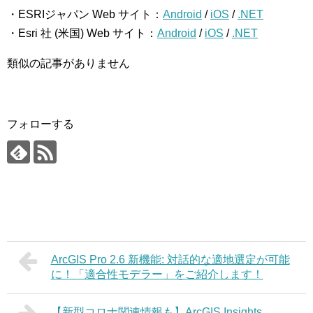
・ESRIジャパン Web サイト：
Android
/
iOS
/
.NET
・Esri 社 (米国) Web サイト：
Android
/
iOS
/
.NET
類似の記事がありません
フォローする
ArcGIS Pro 2.6 新機能: 対話的な適地選定が可能
に！「適合性モデラー」をご紹介します！
【新型コロナ関連情報も】ArcGIS Insights