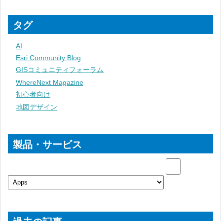
タグ
AI
Esri Community Blog
GISコミュニティフォーラム
WhereNext Magazine
初心者向け
地図デザイン
製品・サービス