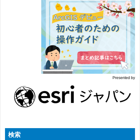
Presented by
検索