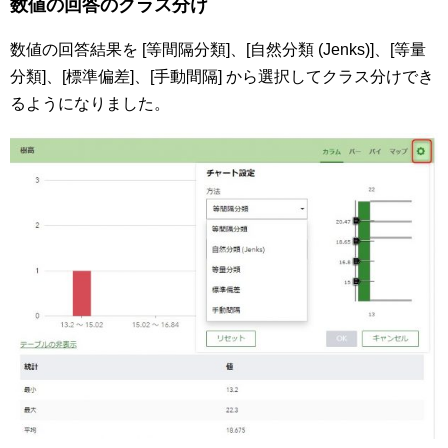
数値の回答のクラス分け
数値の回答結果を [等間隔分類]、[自然分類 (Jenks)]、[等量
分類]、[標準偏差]、[手動間隔] から選択してクラス分けでき
るようになりました。