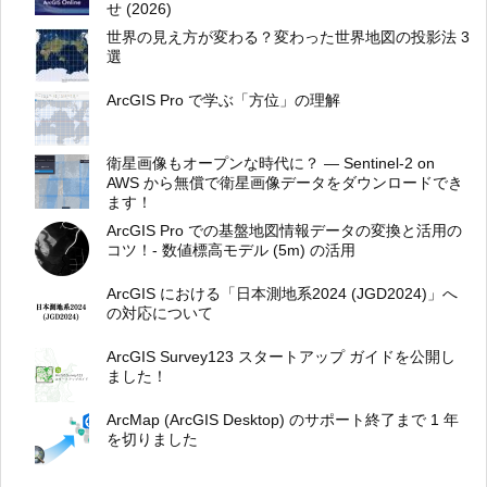
せ (2026)
世界の見え方が変わる？変わった世界地図の投影法 3
選
ArcGIS Pro で学ぶ「方位」の理解
衛星画像もオープンな時代に？ ― Sentinel-2 on
AWS から無償で衛星画像データをダウンロードでき
ます！
ArcGIS Pro での基盤地図情報データの変換と活用の
コツ！- 数値標高モデル (5m) の活用
ArcGIS における「日本測地系2024 (JGD2024)」へ
の対応について
ArcGIS Survey123 スタートアップ ガイドを公開し
ました！
ArcMap (ArcGIS Desktop) のサポート終了まで 1 年
を切りました