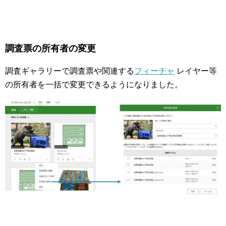
調査票の所有者の変更
調査ギャラリーで調査票や関連する
フィーチャ
レイヤー等
の所有者を一括で変更できるようになりました。