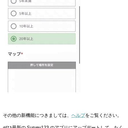
その他の新機能につきましては、
ヘルプ
をご覧ください。
ぜひ最新の Survey123 のアプリにアップデートして、たく