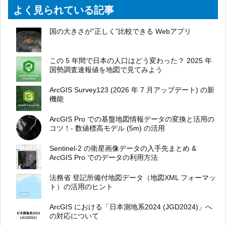
よく見られている記事
国の大きさが”正しく”比較できる Webアプリ
この 5 年間で日本の人口はどう変わった？ 2025 年
国勢調査速報値を地図で見てみよう
ArcGIS Survey123 (2026 年 7 月アップデート) の新
機能
ArcGIS Pro での基盤地図情報データの変換と活用の
コツ！- 数値標高モデル (5m) の活用
Sentinel-2 の衛星画像データの入手先まとめ &
ArcGIS Pro でのデータの利用方法
法務省 登記所備付地図データ（地図XML フォーマッ
ト）の活用のヒント
ArcGIS における「日本測地系2024 (JGD2024)」へ
の対応について