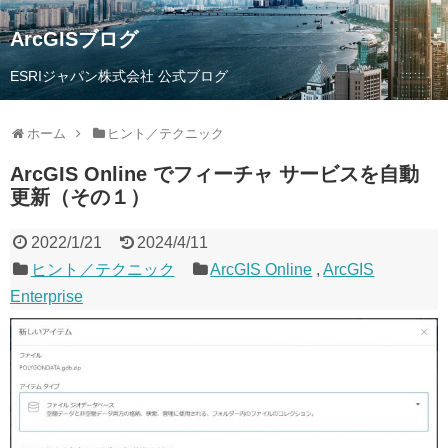
ArcGISブログ
ESRIジャパン株式会社 公式ブログ
ホーム
ヒント／テクニック
ArcGIS Online でフィーチャ サービスを自動
更新（その１）
2022/1/21
2024/4/11
ヒント／テクニック
ArcGIS Online
,
ArcGIS
Enterprise