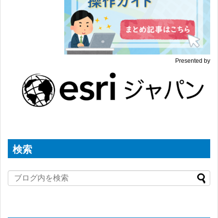
Presented by
検索