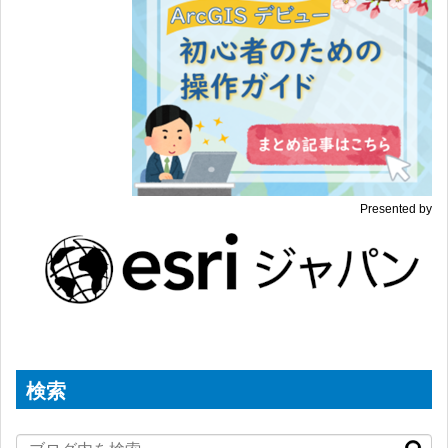
Presented by
検索