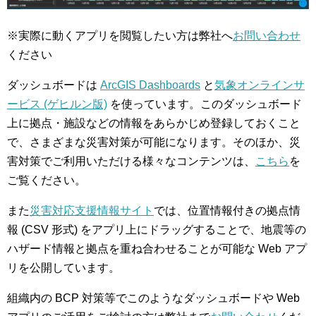
※実際に動くアプリを閲覧したい方は弊社へ
お問い合わせ
ください
ダッシュボードは
ArcGIS Dashboards
と
気象オンラインサ
ービス (ゲヒルン版)
を使っています。このダッシュボード
上に拠点・施設などの情報をあらかじめ登録しておくこと
で、さまざまな災害対策が可能になります。そのほか、災
害対策でご利用いただける様々なコンテンツは、
こちら
を
ご覧ください。
また
災害対応支援情報サイト
では、位置情報付きの拠点情
報 (CSV 形式) をアプリ上にドラッグすることで、地震等の
ハザード情報と拠点を重ね合わせることが可能な Web アプ
リを公開しています。
組織内の BCP 対策等でこのようなダッシュボードや Web