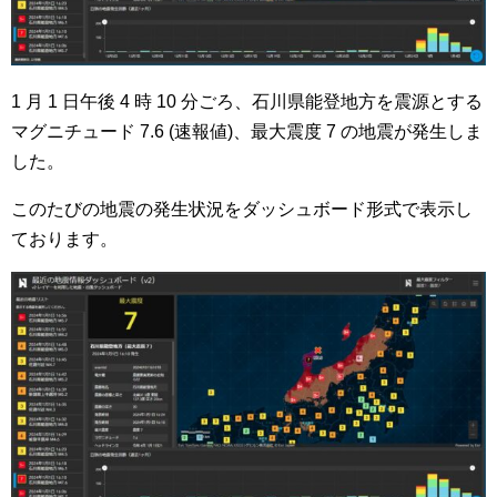
1 月 1 日午後 4 時 10 分ごろ、石川県能登地方を震源とする
マグニチュード 7.6 (速報値)、最大震度 7 の地震が発生しま
した。
このたびの地震の発生状況をダッシュボード形式で表示し
ております。