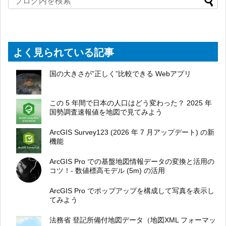
よく見られている記事
国の大きさが”正しく”比較できる Webアプリ
この 5 年間で日本の人口はどう変わった？ 2025 年
国勢調査速報値を地図で見てみよう
ArcGIS Survey123 (2026 年 7 月アップデート) の新
機能
ArcGIS Pro での基盤地図情報データの変換と活用の
コツ！- 数値標高モデル (5m) の活用
ArcGIS Pro でポップアップを構成して写真を表示し
てみよう
法務省 登記所備付地図データ（地図XML フォーマッ