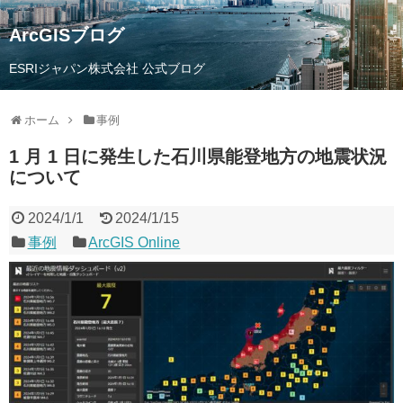
ArcGISブログ
ESRIジャパン株式会社 公式ブログ
ホーム
事例
1 月 1 日に発生した石川県能登地方の地震状況
について
2024/1/1
2024/1/15
事例
ArcGIS Online