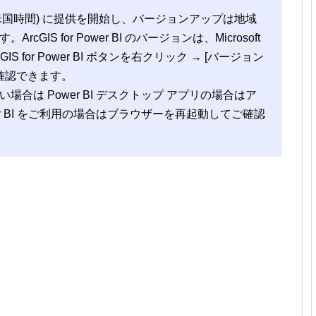
日 (米国時間) に提供を開始し、バージョンアップは地域
GIS for Power BI のバージョンは、Microsoft
ArcGIS for Power BI ボタンを右クリック → [バージョン
確認できます。
合は Power BI デスクトップ アプリの場合はア
r BI をご利用の場合はブラウザーを再起動してご確認