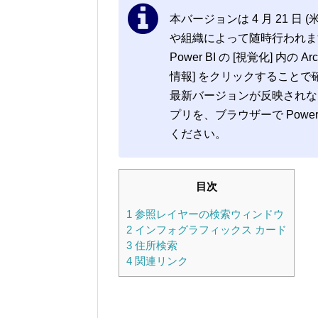
本バージョンは 4 月 21 
や組織によって随時行われます。Arc
Power BI の [視覚化] 内の 
情報] をクリックすることで
最新バージョンが反映されない場
プリを、ブラウザーで Powe
ください。
目次
1
参照レイヤーの検索ウィンドウ
2
インフォグラフィックス カード
3
住所検索
4
関連リンク