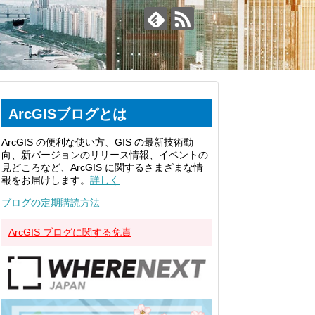
ArcGISブログとは
ArcGIS の便利な使い方、GIS の最新技術動
向、新バージョンのリリース情報、イベントの
見どころなど、ArcGIS に関するさまざまな情
報をお届けします。
詳しく
ブログの定期購読方法
ArcGIS ブログに関する免責