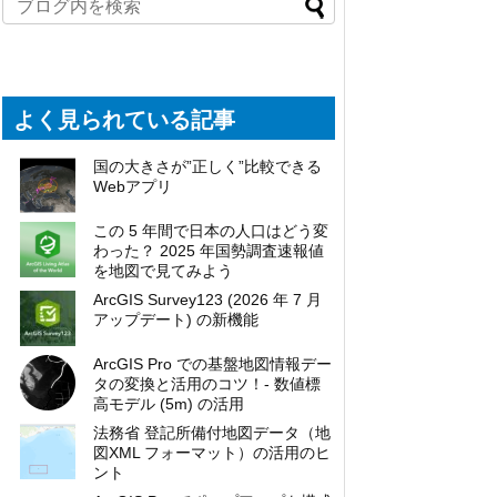
よく見られている記事
国の大きさが”正しく”比較できる
Webアプリ
この 5 年間で日本の人口はどう変
わった？ 2025 年国勢調査速報値
を地図で見てみよう
ArcGIS Survey123 (2026 年 7 月
アップデート) の新機能
ArcGIS Pro での基盤地図情報デー
タの変換と活用のコツ！- 数値標
高モデル (5m) の活用
法務省 登記所備付地図データ（地
図XML フォーマット）の活用のヒ
ント