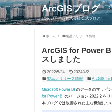
ArcGISブログ
ESRIジャパン株式会社 公式ブログ
ホーム
製品／リリース情報
ArcGIS for Powe
スしました
2022/5/24
2024/4/2
製品／リリース情報
ArcGIS for
Microsoft Power BI
のデータのマッピン
for Power BI
のバージョン 2022.2
本ブログでは改善された主な機能につ