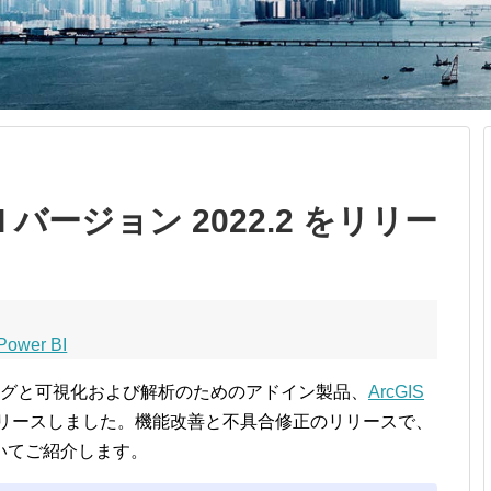
r BI バージョン 2022.2 をリリー
 Power BI
グと可視化および解析のためのアドイン製品、
ArcGIS
 をリリースしました。機能改善と不具合修正のリリースで、
いてご紹介します。