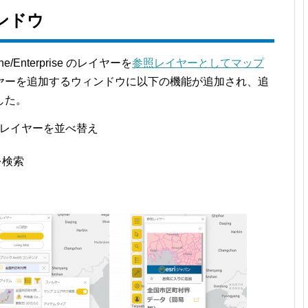
ンドウ
line/Enterprise のレイヤーを
参照レイヤーとしてマップ
ヤーを追加するウィンドウに以下の機能が追加され、追
した。
レイヤーを並べ替え
を検索