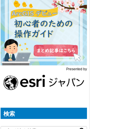
Presented by
検索