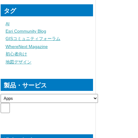
タグ
AI
Esri Community Blog
GISコミュニティフォーラム
WhereNext Magazine
初心者向け
地図デザイン
製品・サービス