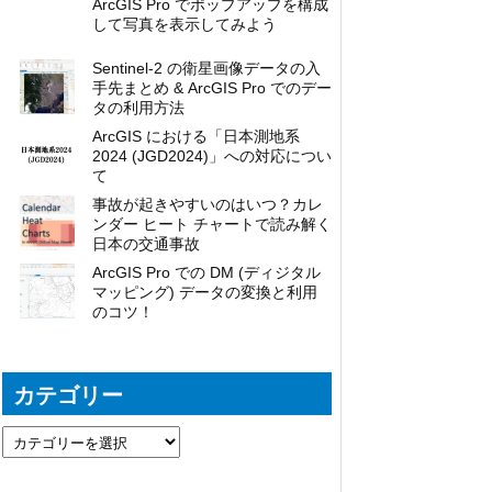
ArcGIS Pro でポップアップを構成
して写真を表示してみよう
Sentinel-2 の衛星画像データの入
手先まとめ & ArcGIS Pro でのデー
タの利用方法
ArcGIS における「日本測地系
2024 (JGD2024)」への対応につい
て
事故が起きやすいのはいつ？カレ
ンダー ヒート チャートで読み解く
日本の交通事故
ArcGIS Pro での DM (ディジタル
マッピング) データの変換と利用
のコツ！
カテゴリー