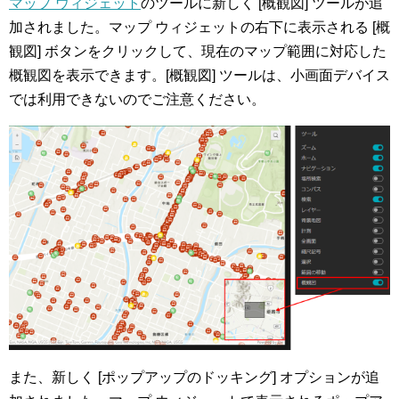
マップ ウィジェット
のツールに新しく [概観図] ツールが追
加されました。マップ ウィジェットの右下に表示される [概
観図] ボタンをクリックして、現在のマップ範囲に対応した
概観図を表示できます。[概観図] ツールは、小画面デバイス
では利用できないのでご注意ください。
また、新しく [ポップアップのドッキング] オプションが追