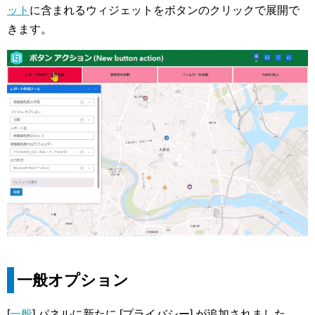
ット
に含まれるウィジェットをボタンのクリックで展開で
きます。
一般オプション
[
一般
] パネルに新たに [プライバシー] が追加されました。