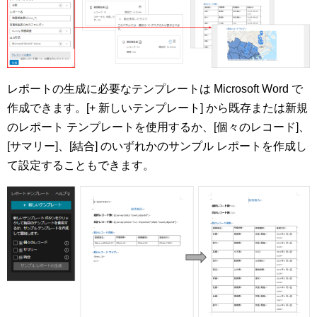
レポートの生成に必要なテンプレートは Microsoft Word で
作成できます。[+ 新しいテンプレート] から既存または新規
のレポート テンプレートを使用するか、[個々のレコード]、
[サマリー]、[結合] のいずれかのサンプル レポートを作成し
て設定することもできます。