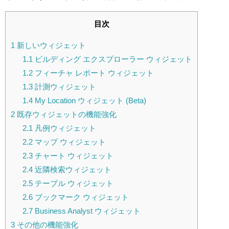
目次
1
新しいウィジェット
1.1
ビルディング エクスプローラー ウィジェット
1.2
フィーチャ レポート ウィジェット
1.3
計測ウィジェット
1.4
My Location ウィジェット (Beta)
2
既存ウィジェットの機能強化
2.1
凡例ウィジェット
2.2
マップ ウィジェット
2.3
チャート ウィジェット
2.4
近隣検索ウィジェット
2.5
テーブル ウィジェット
2.6
ブックマーク ウィジェット
2.7
Business Analyst ウィジェット
3
その他の機能強化