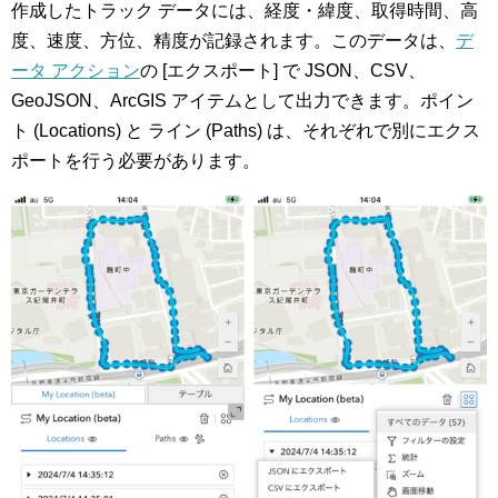
作成したトラック データには、経度・緯度、取得時間、高
度、速度、方位、精度が記録されます。このデータは、
デ
ータ アクション
の [エクスポート] で JSON、CSV、
GeoJSON、ArcGIS アイテムとして出力できます。ポイン
ト (Locations) と ライン (Paths) は、それぞれで別にエクス
ポートを行う必要があります。