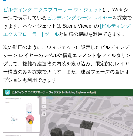
ビルディング エクスプローラー ウィジェット
は、Web シ
ーンで表示している
ビルディング シーン レイヤー
を探索で
きます。本ウィジェットは Scene Viewer の
[ビルディング
エクスプローラー] ツール
と同様の機能を利用できます。
次の動画のように、ウィジェットに設定したビルディング
シーン レイヤーのレベルや構造エレメントをフィルタリン
グして、複雑な建造物の内装を絞り込み、限定的なレイヤ
ー構造のみを探索できます。また、建設フェーズの選択オ
プションも利用できます。