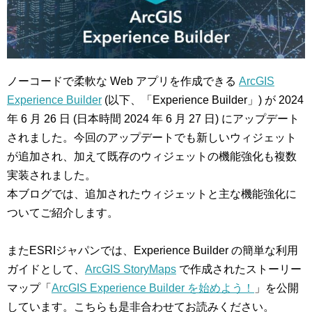
ノーコードで柔軟な Web アプリを作成できる
ArcGIS
Experience Builder
(以下、「Experience Builder」) が 2024
年 6 月 26 日 (日本時間 2024 年 6 月 27 日) にアップデート
されました。今回のアップデートでも新しいウィジェット
が追加され、加えて既存のウィジェットの機能強化も複数
実装されました。
本ブログでは、追加されたウィジェットと主な機能強化に
ついてご紹介します。
またESRIジャパンでは、Experience Builder の簡単な利用
ガイドとして、
ArcGIS StoryMaps
で作成されたストーリー
マップ「
ArcGIS Experience Builder を始めよう！
」を公開
しています。こちらも是非合わせてお読みください。