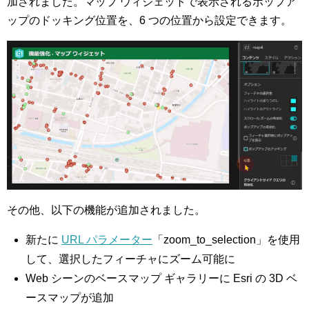
加されました。マップ ウィジェットで表示されるポップア
ップのドッキング位置を、6 つの位置から設定できます。
その他、以下の機能が追加されました。
新たに
URL パラメーター
「zoom_to_selection」を使用
して、選択したフィーチャにズーム可能に
Web シーンのベースマップ ギャラリーに Esri の 3D ベ
ースマップが追加