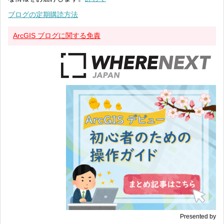
ブログの定期購読方法
ArcGIS ブログに関する免責
Presented by