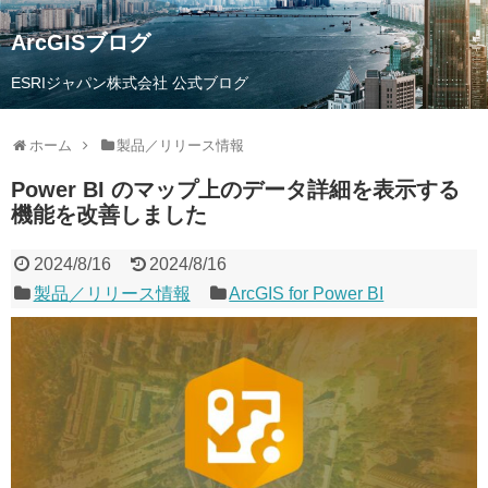
ArcGISブログ
ESRIジャパン株式会社 公式ブログ
ホーム
製品／リリース情報
Power BI のマップ上のデータ詳細を表示する
機能を改善しました
2024/8/16
2024/8/16
製品／リリース情報
ArcGIS for Power BI