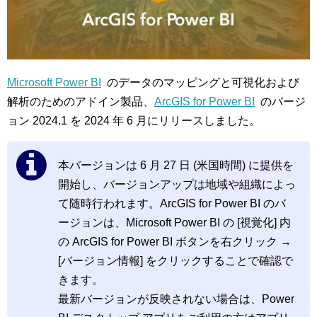
Microsoft Power BI
のデータのマッピングと可視化および
解析のためのアドイン製品、
ArcGIS for Power BI
のバージ
ョン 2024.1 を 2024 年 6 月にリリースしました。
本バージョンは 6 月 27 日 (米国時間) に提供を
開始し、バージョンアップは地域や組織によっ
て随時行われます。ArcGIS for Power BI のバ
ージョンは、Microsoft Power BI の [視覚化] 内
の ArcGIS for Power BI ボタンを右クリック →
[バージョン情報] をクリックすることで確認で
きます。
最新バージョンが反映されない場合は、Power