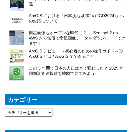
選
ArcGIS における「日本測地系2024 (JGD2024)」へ
の対応について
衛星画像もオープンな時代に？ ― Sentinel-2 on
AWS から無償で衛星画像データをダウンロードでき
ます！
ArcGIS デビュー ～初心者のための操作ガイド～①
ArcGIS とは / ArcGIS でできること
この 5 年間で日本の人口はどう変わった？ 2025 年
国勢調査速報値を地図で見てみよう
カテゴリー