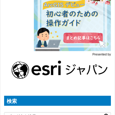
Presented by
検索