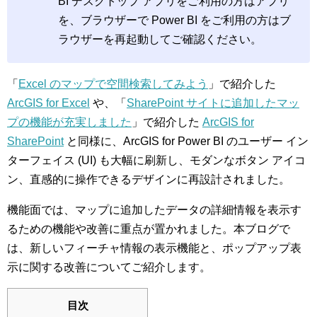
BI デスクトップ アプリをご利用の方はアプリ
を、ブラウザーで Power BI をご利用の方はブ
ラウザーを再起動してご確認ください。
「
Excel のマップで空間検索してみよう
」で紹介した
ArcGIS for Excel
や、「
SharePoint サイトに追加したマッ
プの機能が充実しました
」で紹介した
ArcGIS for
SharePoint
と同様に、ArcGIS for Power BI のユーザー イン
ターフェイス (UI) も大幅に刷新し、モダンなボタン アイコ
ン、直感的に操作できるデザインに再設計されました。
機能面では、マップに追加したデータの詳細情報を表示す
るための機能や改善に重点が置かれました。本ブログで
は、新しいフィーチャ情報の表示機能と、ポップアップ表
示に関する改善についてご紹介します。
目次