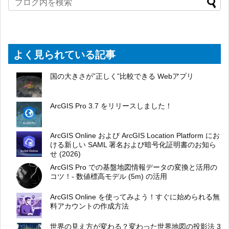
よく見られている記事
国の大きさが”正しく”比較できる Webアプリ
ArcGIS Pro 3.7 をリリースしました！
ArcGIS Online および ArcGIS Location Platform にお
ける新しい SAML 署名および暗号化証明書のお知ら
せ (2026)
ArcGIS Pro での基盤地図情報データの変換と活用の
コツ！- 数値標高モデル (5m) の活用
ArcGIS Online を使ってみよう！すぐに始められる無
料アカウントの作成方法
世界の見え方が変わる？変わった世界地図の投影法 3