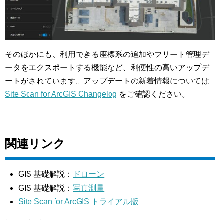
そのほかにも、利用できる座標系の追加やフリート管理デ
ータをエクスポートする機能など、利便性の高いアップデ
ートがされています。アップデートの新着情報については
Site Scan for ArcGIS Changelog
をご確認ください。
関連リンク
GIS 基礎解説：
ドローン
GIS 基礎解説：
写真測量
Site Scan for ArcGIS トライアル版