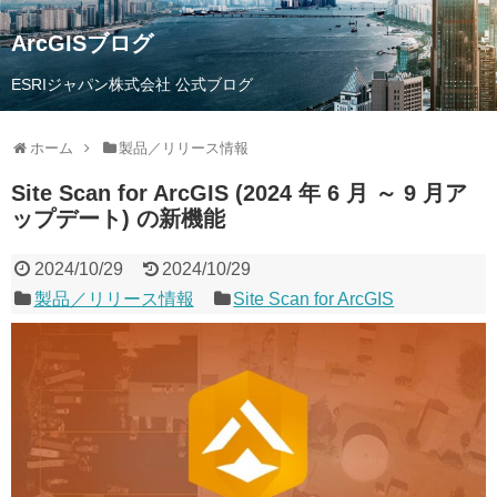
ArcGISブログ
ESRIジャパン株式会社 公式ブログ
ホーム
製品／リリース情報
Site Scan for ArcGIS (2024 年 6 月 ～ 9 月ア
ップデート) の新機能
2024/10/29
2024/10/29
製品／リリース情報
Site Scan for ArcGIS