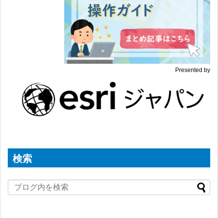
Presented by
検索