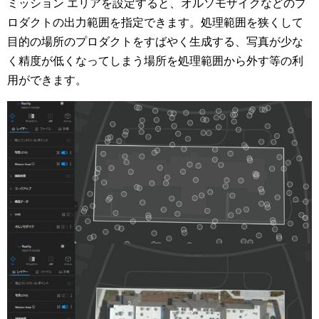
ミッション エリアを設定すると、オルソモザイクなどのプ
ロダクトの出力範囲を指定できます。処理範囲を狭くして
目的の場所のプロダクトをすばやく生成する、写真が少な
く精度が低くなってしまう場所を処理範囲から外す等の利
用ができます。