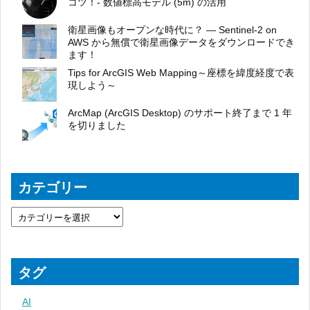
コツ！- 数値標高モデル (5m) の活用
衛星画像もオープンな時代に？ ― Sentinel-2 on
AWS から無償で衛星画像データをダウンロードでき
ます！
Tips for ArcGIS Web Mapping～座標を緯度経度で表
現しよう～
ArcMap (ArcGIS Desktop) のサポート終了まで 1 年
を切りました
カテゴリー
タグ
AI