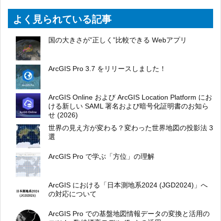
よく見られている記事
国の大きさが”正しく”比較できる Webアプリ
ArcGIS Pro 3.7 をリリースしました！
ArcGIS Online および ArcGIS Location Platform にお
ける新しい SAML 署名および暗号化証明書のお知ら
せ (2026)
世界の見え方が変わる？変わった世界地図の投影法 3
選
ArcGIS Pro で学ぶ「方位」の理解
ArcGIS における「日本測地系2024 (JGD2024)」へ
の対応について
ArcGIS Pro での基盤地図情報データの変換と活用の