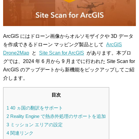
ArcGIS にはドローン画像からオルソモザイクや 3D データ
を作成できるドローン マッピング製品として
ArcGIS
Drone2Map
と
Site Scan for ArcGIS
があります。本ブロ
グでは、2024 年 6 月から 9 月までに行われた Site Scan for
ArcGIS のアップデートから新機能をピックアップしてご紹
介します。
目次
1
40 ヵ国の翻訳をサポート
2
Reality Engine で熱赤外処理のサポートを追加
3
ミッション エリアの設定
4
関連リンク