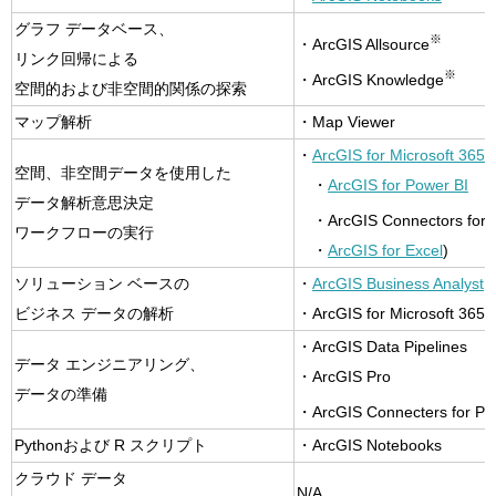
グラフ データベース、
※
・ArcGIS Allsource
リンク回帰による
※
・ArcGIS Knowledge
空間的および非空間的関係の探索
マップ解析
・Map Viewer
・
ArcGIS for Microsoft 365
空間、非空間データを使用した
・
ArcGIS for Power BI
データ解析意思決定
・ArcGIS Connectors for 
ワークフローの実行
・
ArcGIS for Excel
)
ソリューション ベースの
・
ArcGIS Business Analyst
ビジネス データの解析
・ArcGIS for Microsoft 365
・ArcGIS Data Pipelines
データ エンジニアリング、
・ArcGIS Pro
データの準備
・ArcGIS Connecters for Po
Pythonおよび R スクリプト
・ArcGIS Notebooks
クラウド データ
N/A