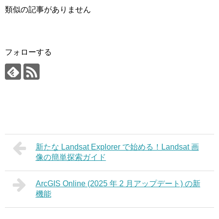
類似の記事がありません
フォローする
新たな Landsat Explorer で始める！Landsat 画
像の簡単探索ガイド
ArcGIS Online (2025 年 2 月アップデート) の新
機能