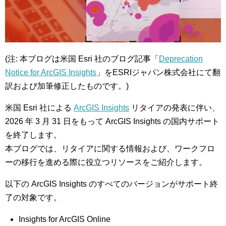
(注: 本ブログは米国 Esri 社のブログ記事「
Deprecation
Notice for ArcGIS Insights
」をESRIジャパン株式会社にて翻
訳および加筆修正したものです。)
米国 Esri 社による
ArcGIS Insights
リタイアの発表に伴い、
2026 年 3 月 31 日をもって ArcGIS Insights の国内サポート
を終了します。
本ブログでは、リタイアに関する情報および、ワークフロ
ーの移行を進める際に役立つリソースをご紹介します。
以下の ArcGIS Insights のすべてのバージョンがサポート終
了の対象です。
Insights for ArcGIS Online