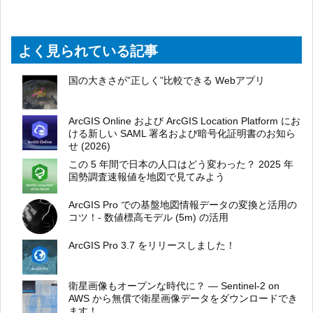
よく見られている記事
国の大きさが”正しく”比較できる Webアプリ
ArcGIS Online および ArcGIS Location Platform にお
ける新しい SAML 署名および暗号化証明書のお知ら
せ (2026)
この 5 年間で日本の人口はどう変わった？ 2025 年
国勢調査速報値を地図で見てみよう
ArcGIS Pro での基盤地図情報データの変換と活用の
コツ！- 数値標高モデル (5m) の活用
ArcGIS Pro 3.7 をリリースしました！
衛星画像もオープンな時代に？ ― Sentinel-2 on
AWS から無償で衛星画像データをダウンロードでき
ます！