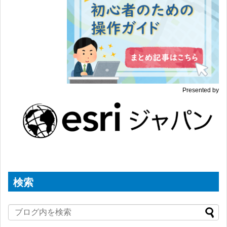
Presented by
検索