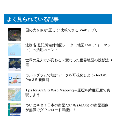
よく見られている記事
国の大きさが”正しく”比較できる Webアプリ
法務省 登記所備付地図データ（地図XML フォーマッ
ト）の活用のヒント
世界の見え方が変わる？変わった世界地図の投影法 3
選
カルトグラムで統計データを可視化しよう-ArcGIS
Pro 3.5 新機能-
Tips for ArcGIS Web Mapping～座標を緯度経度で表
現しよう～
ついにキタ！日本の衛星だいち (ALOS) の衛星画像
が無償でダウンロード可能に！