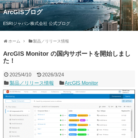
ArcGISブログ
ESRIジャパン株式会社 公式ブログ
ホーム
製品／リリース情報
ArcGIS Monitor の国内サポートを開始しまし
た！
2025/4/10
2026/3/24
製品／リリース情報
ArcGIS Monitor