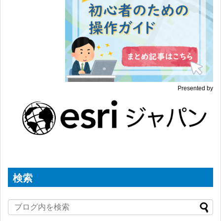
Presented by
検索