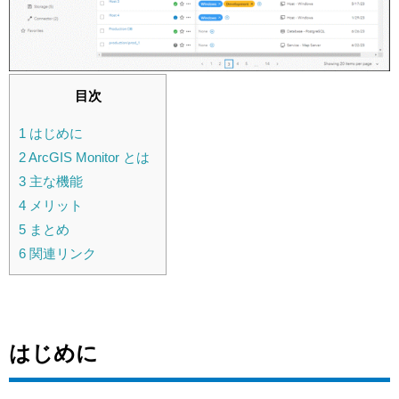
目次
1
はじめに
2
ArcGIS Monitor とは
3
主な機能
4
メリット
5
まとめ
6
関連リンク
はじめに