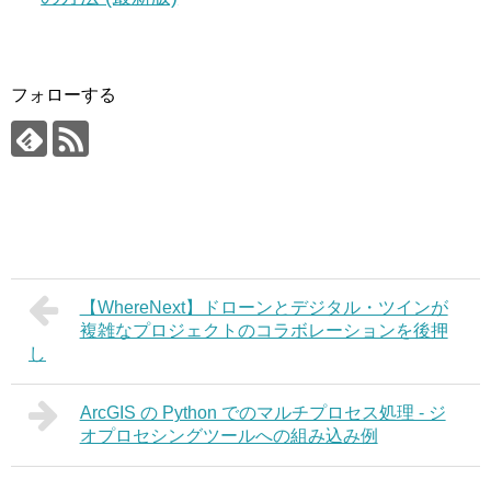
フォローする
【WhereNext】ドローンとデジタル・ツインが
複雑なプロジェクトのコラボレーションを後押
し
ArcGIS の Python でのマルチプロセス処理 - ジ
オプロセシングツールへの組み込み例