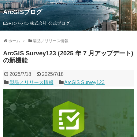
ArcGISブログ
ESRIジャパン株式会社 公式ブログ
ホーム
製品／リリース情報
ArcGIS Survey123 (2025 年 7 月アップデート)
の新機能
2025/7/18
2025/7/18
製品／リリース情報
ArcGIS Survey123