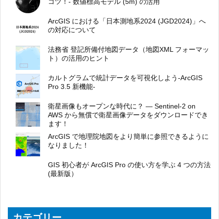
コツ！- 数値標高モデル (5m) の活用
ArcGIS における「日本測地系2024 (JGD2024)」へ
の対応について
法務省 登記所備付地図データ（地図XML フォーマッ
ト）の活用のヒント
カルトグラムで統計データを可視化しよう-ArcGIS
Pro 3.5 新機能-
衛星画像もオープンな時代に？ ― Sentinel-2 on
AWS から無償で衛星画像データをダウンロードでき
ます！
ArcGIS で地理院地図をより簡単に参照できるように
なりました！
GIS 初心者が ArcGIS Pro の使い方を学ぶ 4 つの方法
(最新版）
カテゴリー