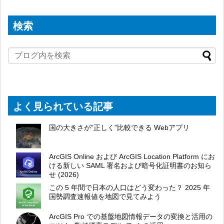
検索
よく見られている記事
国の大きさが”正しく”比較できる Webアプリ
ArcGIS Online および ArcGIS Location Platform にお
ける新しい SAML 署名および暗号化証明書のお知ら
せ (2026)
この 5 年間で日本の人口はどう変わった？ 2025 年
国勢調査速報値を地図で見てみよう
ArcGIS Pro での基盤地図情報データの変換と活用の