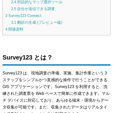
2.4
対話的なマップ選択ツール
2.5
自分が送信できる調査
3
Survey123 Connect
3.1
翻訳の生成 (プレビュー版)
4
関連資料
Survey123 とは？
Survey123 は、現地調査の準備、実施、集計作業という 3
ステップをシンプルかつ直感的な操作で行うことができる
GIS アプリケーションです。Survey123 を利用すると、洗
練された調査票を Web ベースで簡単に作成できます。マル
チ デバイスに対応しており、あらゆる端末・環境からデー
タ収集が可能です。また、収集されたデータはリアルタイ