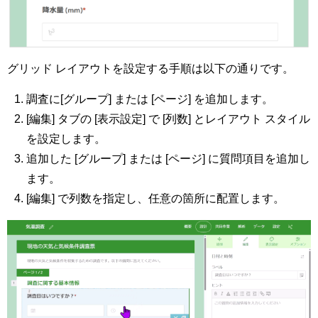
グリッド レイアウトを設定する手順は以下の通りです。
調査に[グループ] または [ページ] を追加します。
[編集] タブの [表示設定] で [列数] とレイアウト スタイル
を設定します。
追加した [グループ] または [ページ] に質問項目を追加し
ます。
[編集] で列数を指定し、任意の箇所に配置します。