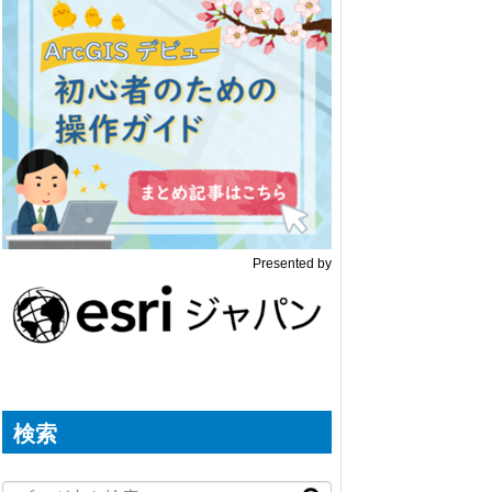
Presented by
検索