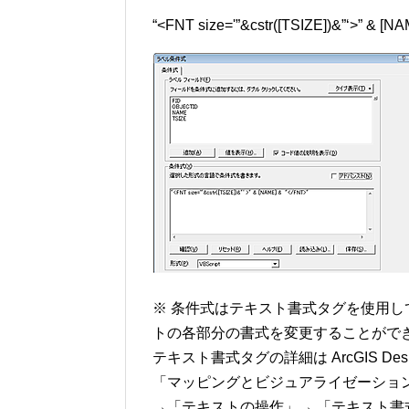
“<FNT size='”&cstr([TSIZE])&”‘>” & [N
※ 条件式はテキスト書式タグを使用
トの各部分の書式を変更することがで
テキスト書式タグの詳細は ArcGIS D
「マッピングとビジュアライゼーショ
→「テキストの操作」→ 「テキスト書