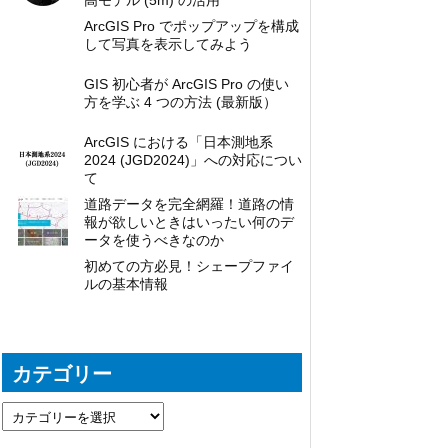
高モデル (5m) の活用
ArcGIS Pro でポップアップを構成
して写真を表示してみよう
GIS 初心者が ArcGIS Pro の使い
方を学ぶ 4 つの方法 (最新版）
ArcGIS における「日本測地系
2024 (JGD2024)」への対応につい
て
道路データを完全網羅！道路の情
報が欲しいときはいったい何のデ
ータを使うべきなのか
初めての方必見！シェープファイ
ルの基本情報
カテゴリー