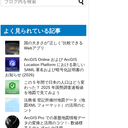
よく見られている記事
国の大きさが”正しく”比較できる
Webアプリ
ArcGIS Online および ArcGIS
Location Platform における新しい
SAML 署名および暗号化証明書の
お知らせ (2026)
この 5 年間で日本の人口はどう変
わった？ 2025 年国勢調査速報値
を地図で見てみよう
法務省 登記所備付地図データ（地
図XML フォーマット）の活用のヒ
ント
ArcGIS Pro での基盤地図情報デー
タの変換と活用のコツ！- 数値標