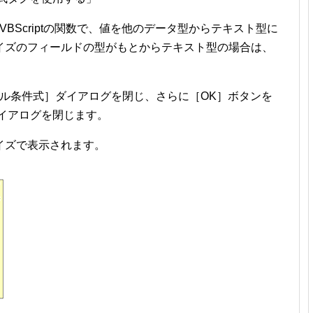
はVBScriptの関数で、値を他のデータ型からテキスト型に
イズのフィールドの型がもとからテキスト型の場合は、
ラベル条件式］ダイアログを閉じ、さらに［OK］ボタンを
イアログを閉じます。
イズで表示されます。