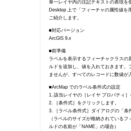
単一レイヤ内の注記テキストの表現を個別
Desktop 上で「フィーチャの属性
ご紹介します。
■対応バージョン
ArcGIS 9.x
■前準備
ラベルを表示するフィーチャクラスの
ルドを追加し、値を入れておきます。
ませんが、すべてのレコードに数値が
■ArcMap でのラベル条件式の設定
1. 該当レイヤの［レイヤ プロパテ
2. ［条件式］をクリックします。
3. ［ラベル条件式］ダイアログの「
（ラベルのサイズが格納されているフィ
ルドの名前が「NAME」の場合）