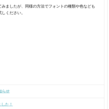
てみましたが、同様の方法でフォントの種類や色なども
試しください。
知らせ
れました！