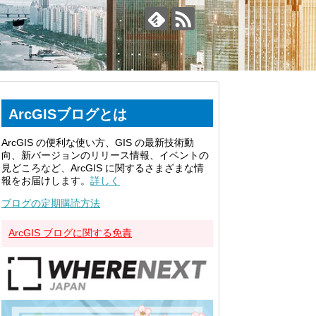
ArcGISブログとは
ArcGIS の便利な使い方、GIS の最新技術動
向、新バージョンのリリース情報、イベントの
見どころなど、ArcGIS に関するさまざまな情
報をお届けします。
詳しく
ブログの定期購読方法
ArcGIS ブログに関する免責