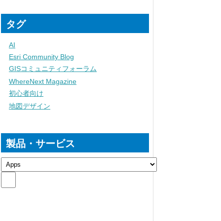
タグ
AI
Esri Community Blog
GISコミュニティフォーラム
WhereNext Magazine
初心者向け
地図デザイン
製品・サービス