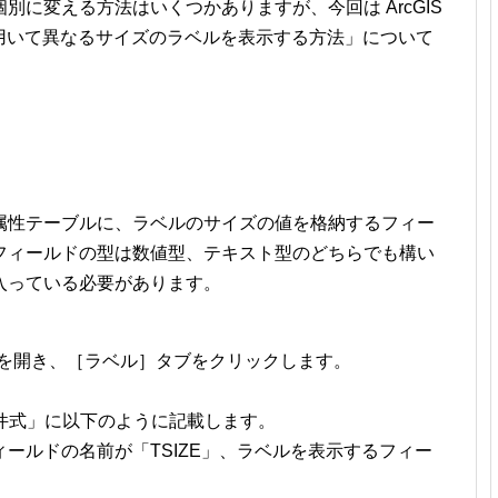
に変える方法はいくつかありますが、今回は ArcGIS
値を用いて異なるサイズのラベルを表示する方法」について
属性テーブルに、ラベルのサイズの値を格納するフィー
フィールドの型は数値型、テキスト型のどちらでも構い
入っている必要があります。
ィ］を開き、［ラベル］タブをクリックします。
条件式」に以下のように記載します。
ールドの名前が「TSIZE」、ラベルを表示するフィー