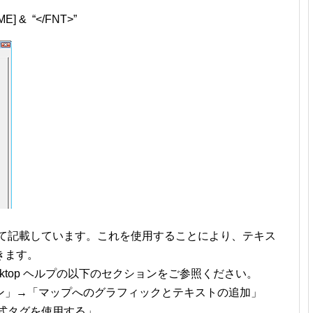
AME] &
“</FNT>”
して記載しています。これを使用することにより、テキス
きます。
esktop ヘルプの以下のセクションをご参照ください。
ン」→「マップへのグラフィックとテキストの追加」
式タグを使用する」