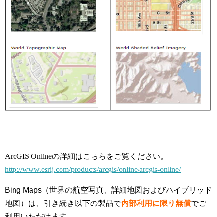
ArcGIS Onlineの詳細はこちらをご覧ください。
http://www.esrij.com/products/arcgis/online/arcgis-online/
Bing Maps（世界の航空写真、詳細地図およびハイブリッド
地図）は、引き続き以下の製品で
内部利用に限り無償
でご
利用いただけます。