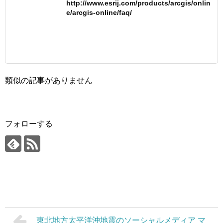
http://www.esrij.com/products/arcgis/onlin
e/arcgis-online/faq/
類似の記事がありません
フォローする
東北地方太平洋沖地震のソーシャルメディア マ