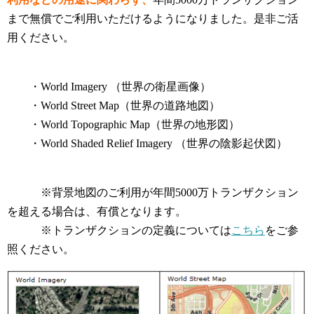
まで無償でご利用いただけるようになりました。是非ご活
用ください。
・World Imagery （世界の衛星画像）
・World Street Map（世界の道路地図）
・World Topographic Map（世界の地形図）
・World Shaded Relief Imagery （世界の陰影起伏図）
※背景地図のご利用が年間5000万トランザクション
を超える場合は、有償となります。
※トランザクションの定義については
こちら
をご参
照ください。