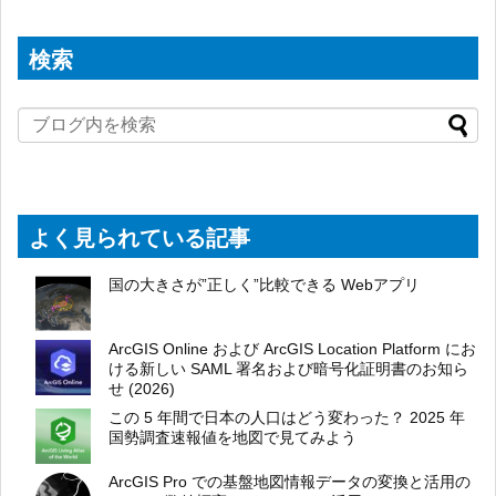
検索
よく見られている記事
国の大きさが”正しく”比較できる Webアプリ
ArcGIS Online および ArcGIS Location Platform にお
ける新しい SAML 署名および暗号化証明書のお知ら
せ (2026)
この 5 年間で日本の人口はどう変わった？ 2025 年
国勢調査速報値を地図で見てみよう
ArcGIS Pro での基盤地図情報データの変換と活用の