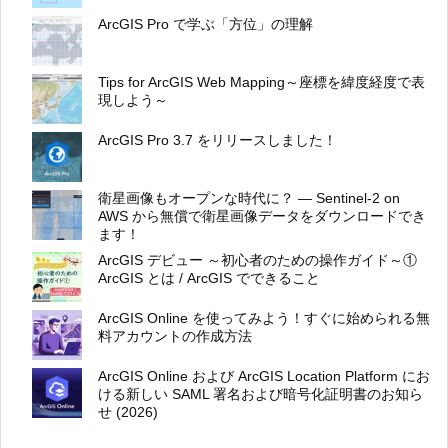
ArcGIS Pro で学ぶ「方位」の理解
Tips for ArcGIS Web Mapping～座標を緯度経度で表
現しよう～
ArcGIS Pro 3.7 をリリースしました！
衛星画像もオープンな時代に？ ― Sentinel-2 on
AWS から無償で衛星画像データをダウンロードでき
ます！
ArcGIS デビュー ～初心者のための操作ガイド～①
ArcGIS とは / ArcGIS でできること
ArcGIS Online を使ってみよう！すぐに始められる無
料アカウントの作成方法
ArcGIS Online および ArcGIS Location Platform にお
ける新しい SAML 署名および暗号化証明書のお知ら
せ (2026)