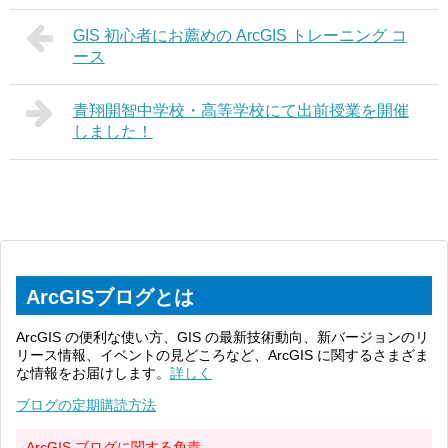
GIS 初心者にお薦めの ArcGIS トレーニング コ
ース
青翔開智中学校・高等学校にて出前授業を開催
しました！
ArcGISブログとは
ArcGIS の便利な使い方、GIS の最新技術動向、新バージョンのリ
リース情報、イベントの見どころなど、ArcGIS に関するさまざま
な情報をお届けします。
詳しく
ブログの定期購読方法
ArcGIS ブログに関する免責