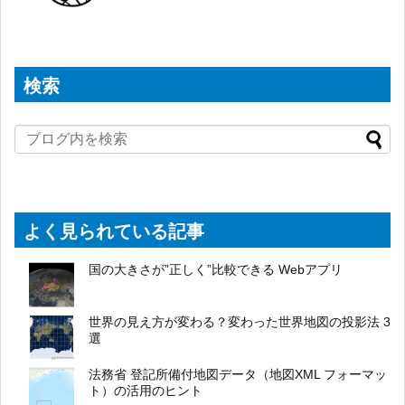
検索
よく見られている記事
国の大きさが”正しく”比較できる Webアプリ
世界の見え方が変わる？変わった世界地図の投影法 3
選
法務省 登記所備付地図データ（地図XML フォーマッ
ト）の活用のヒント