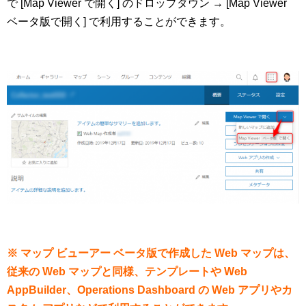
で [Map Viewer で開く] のドロップダウン → [Map Viewer
ベータ版で開く] で利用することができます。
※ マップ ビューアー ベータ版で作成した Web マップは、
従来の Web マップと同様、テンプレートや Web
AppBuilder、Operations Dashboard の Web アプリやカ