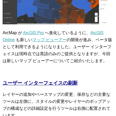
ArcMap が
ArcGIS Pro
へ進化しているように、
ArcGIS
Online
も新しい
マップ ビューアー
の開発が進み、ベータ版
として利用できるようになりました。ユーザー インターフ
ェイスは現時点では英語のみのご提供となりますが、今回
は新しいマップ ビューアーについてご紹介いたします。
ユーザー インターフェイスの刷新
レイヤーの追加やベースマップの変更、保存などの主要な
ツールは左側に、スタイルの変更やレイヤーのポップアッ
プの構成などの詳細設定を行うツールは右側に配置されて
います。