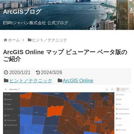
ArcGISブログ
ESRIジャパン株式会社 公式ブログ
ホーム
ヒント／テクニック
ArcGIS Online マップ ビューアー ベータ版の
ご紹介
2020/1/21
2024/3/26
ヒント／テクニック
ArcGIS Online