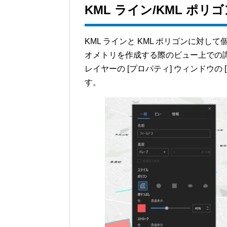
KML ライン/KML ポ
KML ラインと KML ポリゴンに対
オメトリを作成する際のビュー上での
レイヤーの [プロパティ] ウィンドウの
す。