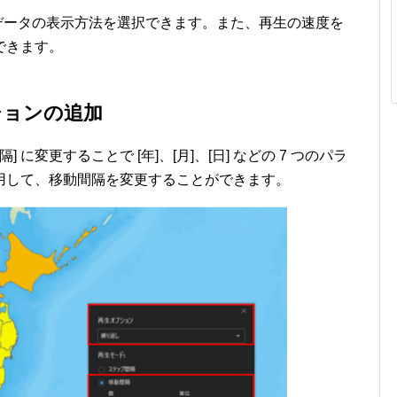
 つからデータの表示方法を選択できます。また、再生の速度を
できます。
ションの追加
] に変更することで [年]、[月]、[日] などの 7 つのパラ
用して、移動間隔を変更することができます。