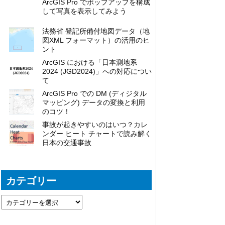
ArcGIS Pro でポップアップを構成
して写真を表示してみよう
法務省 登記所備付地図データ（地
図XML フォーマット）の活用のヒ
ント
ArcGIS における「日本測地系
2024 (JGD2024)」への対応につい
て
ArcGIS Pro での DM (ディジタル
マッピング) データの変換と利用
のコツ！
事故が起きやすいのはいつ？カレ
ンダー ヒート チャートで読み解く
日本の交通事故
カテゴリー