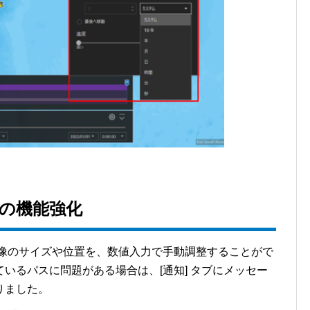
イの機能強化
画像のサイズや位置を、数値入力で手動調整することがで
いるパスに問題がある場合は、[通知] タブにメッセー
りました。