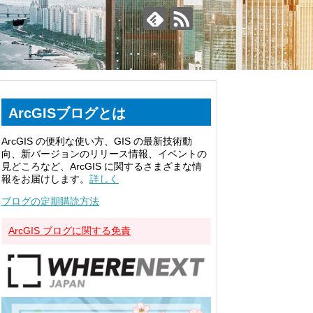
ArcGISブログとは
ArcGIS の便利な使い方、GIS の最新技術動
向、新バージョンのリリース情報、イベントの
見どころなど、ArcGIS に関するさまざまな情
報をお届けします。
詳しく
ブログの定期購読方法
ArcGIS ブログに関する免責