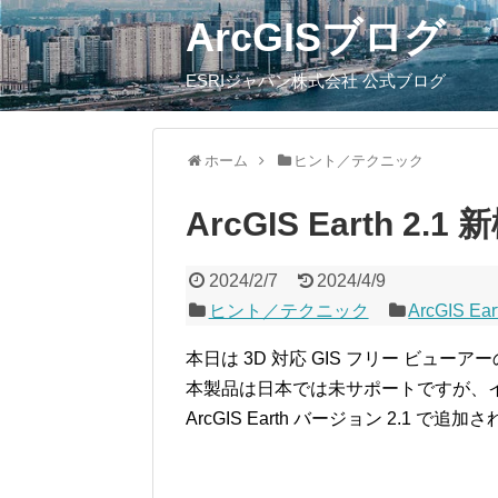
ArcGISブログ
ESRIジャパン株式会社 公式ブログ
ホーム
ヒント／テクニック
ArcGIS Earth 2
2024/2/7
2024/4/9
ヒント／テクニック
ArcGIS Ear
本日は 3D 対応 GIS フリー ビューア
本製品は日本では未サポートですが、
ArcGIS Earth バージョン 2.1