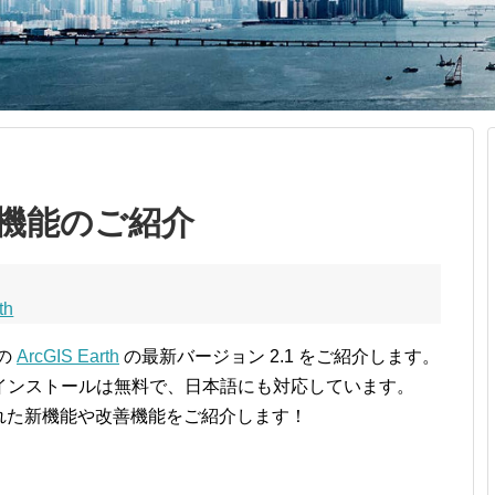
.1 新機能のご紹介
th
ーの
ArcGIS Earth
の最新バージョン 2.1 をご紹介します。
インストールは無料で、日本語にも対応しています。
 で追加された新機能や改善機能をご紹介します！