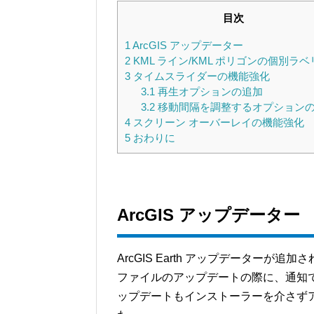
目次
1
ArcGIS アップデーター
2
KML ライン/KML ポリゴンの個別ラ
3
タイムスライダーの機能強化
3.1
再生オプションの追加
3.2
移動間隔を調整するオプション
4
スクリーン オーバーレイの機能強化
5
おわりに
ArcGIS アップデーター
ArcGIS Earth アップデーター
ファイルのアップデートの際に、通知
ップデートもインストーラーを介さず