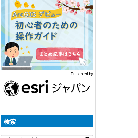
Presented by
検索