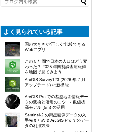
よく見られている記事
国の大きさが”正しく”比較できる
Webアプリ
この 5 年間で日本の人口はどう変
わった？ 2025 年国勢調査速報値
を地図で見てみよう
ArcGIS Survey123 (2026 年 7 月
アップデート) の新機能
ArcGIS Pro での基盤地図情報デー
タの変換と活用のコツ！- 数値標
高モデル (5m) の活用
Sentinel-2 の衛星画像データの入
手先まとめ & ArcGIS Pro でのデー
タの利用方法