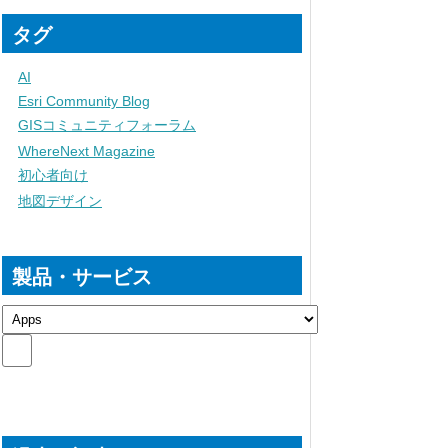
タグ
AI
Esri Community Blog
GISコミュニティフォーラム
WhereNext Magazine
初心者向け
地図デザイン
製品・サービス