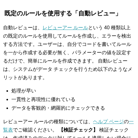
既定のルールを使用する「自動レビュー」
自動レビューは、
レビューアー ルール
という 40 種類以上
の既定のルールを使用してルールを作成し、エラーを検出
する方法です。ユーザーは、自分でコードを書いてルール
を一から作成する必要が無く、パラメーターの値を設定す
るだけで、簡単にルールを作成できます。 自動レビュー
は、システムがデータ チェックを行うため以下のようなメ
リットがあります。
処理が早い
一貫性と再現性に優れている
データを客観的・網羅的にチェックできる
レビューアー ルールの種類については、
ヘルプ ページ
の
一
覧表
でご確認ください。
【検証チェック】
検証チェック