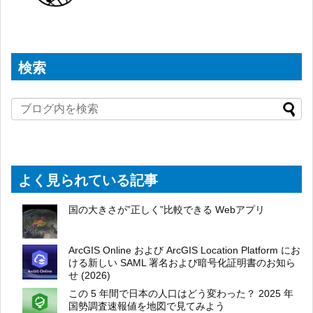
検索
よく見られている記事
国の大きさが”正しく”比較できる Webアプリ
ArcGIS Online および ArcGIS Location Platform にお
ける新しい SAML 署名および暗号化証明書のお知ら
せ (2026)
この 5 年間で日本の人口はどう変わった？ 2025 年
国勢調査速報値を地図で見てみよう