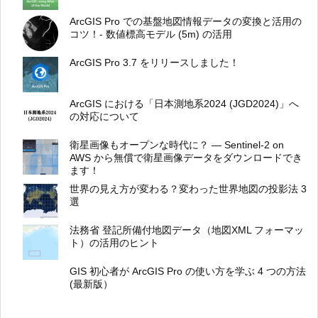
ArcGIS Pro での基盤地図情報データの変換と活用の
コツ！- 数値標高モデル (5m) の活用
ArcGIS Pro 3.7 をリリースしました！
ArcGIS における「日本測地系2024 (JGD2024)」へ
の対応について
衛星画像もオープンな時代に？ ― Sentinel-2 on
AWS から無償で衛星画像データをダウンロードでき
ます！
世界の見え方が変わる？変わった世界地図の投影法 3
選
法務省 登記所備付地図データ（地図XML フォーマッ
ト）の活用のヒント
GIS 初心者が ArcGIS Pro の使い方を学ぶ 4 つの方法
(最新版）