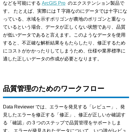
などを可能にする
ArcGIS Pro
のエクステンション製品で
す。 たとえば、実際には T 字路なのにデータでは十字にな
っている、水域を示すポリゴンが農地のポリゴンと重なっ
ているという場合、データが正しくない状態であり、品質
が低いデータであると言えます。このようなデータを使用
すると、不正確な解析結果をもたらしたり、修正するため
にコストがかかったりしてしまうため、仕様や業界標準に
適した正しいデータの作成が必要となります。
品質管理のためのワークフロー
Data Reviewer では、エラーを発見する「レビュー」、発
見したエラーを修正する「修正」、修正が正しいか確認す
る「確認」の 3 つのステップで品質管理をサポートしま
す。 エラーが発見されたデータについて、いつ誰がレビュ