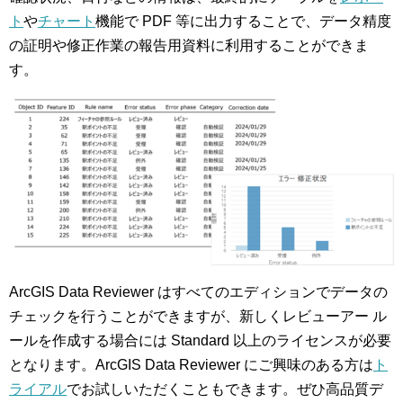
ト
や
チャート
機能で PDF 等に出力することで、データ精度
の証明や修正作業の報告用資料に利用することができま
す。
ArcGIS Data Reviewer はすべてのエディションでデータの
チェックを行うことができますが、新しくレビューアー ル
ールを作成する場合には Standard 以上のライセンスが必要
となります。ArcGIS Data Reviewer にご興味のある方は
ト
ライアル
でお試しいただくこともできます。ぜひ高品質デ