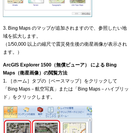
3. Bing Maps のマップが追加されますので、参照したい地
域を拡大します。
（1/50,000 以上の縮尺で震災発生後の衛星画像が表示され
ます。）
ArcGIS Explorer 1500（無償ビューア） による Bing
Maps（衛星画像）の閲覧方法
1. ［ホーム］タブの［ベースマップ］をクリックして
「Bing Maps－航空写真」または「Bing Maps－ハイブリッ
ド」をクリックします。