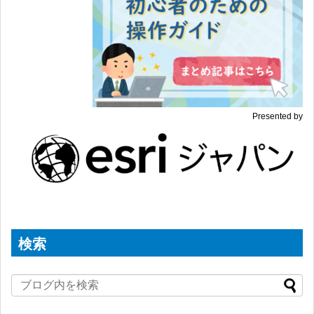
Presented by
検索