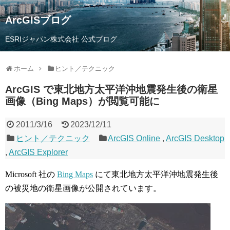
ArcGISブログ
ESRIジャパン株式会社 公式ブログ
ホーム
ヒント／テクニック
ArcGIS で東北地方太平洋沖地震発生後の衛星
画像（Bing Maps）が閲覧可能に
2011/3/16
2023/12/11
ヒント／テクニック
ArcGIS Online
,
ArcGIS Desktop
,
ArcGIS Explorer
Microsoft 社の
Bing Maps
にて東北地方太平洋沖地震発生後
の被災地の衛星画像が公開されています。