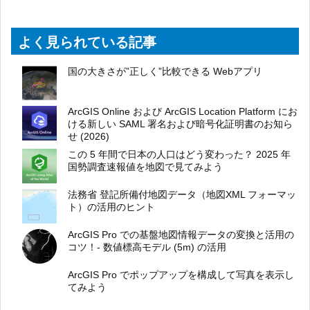
よく見られている記事
国の大きさが”正しく”比較できる Webアプリ
ArcGIS Online および ArcGIS Location Platform にお
ける新しい SAML 署名および暗号化証明書のお知ら
せ (2026)
この 5 年間で日本の人口はどう変わった？ 2025 年
国勢調査速報値を地図で見てみよう
法務省 登記所備付地図データ（地図XML フォーマッ
ト）の活用のヒント
ArcGIS Pro での基盤地図情報データの変換と活用の
コツ！- 数値標高モデル (5m) の活用
ArcGIS Pro でポップアップを構成して写真を表示し
てみよう