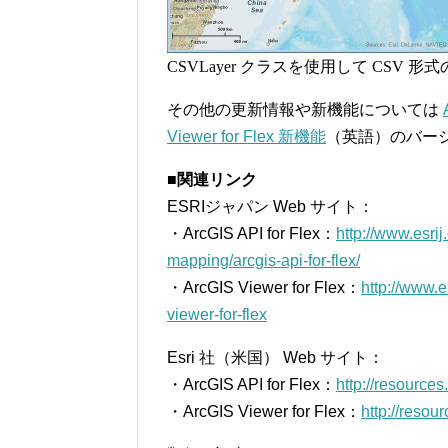
CSVLayer クラスを使用して CSV
その他の更新情報や新機能については
Viewer for Flex 新機能
（英語）のバージ
■関連リンク
ESRIジャパン Web サイト：
・ArcGIS API for Flex：
http://www.esri
mapping/arcgis-api-for-flex/
・ArcGIS Viewer for Flex：
http://www.e
viewer-for-flex
Esri 社（米国） Web サイト：
・ArcGIS API for Flex：
http://resource
・ArcGIS Viewer for Flex：
http://resou