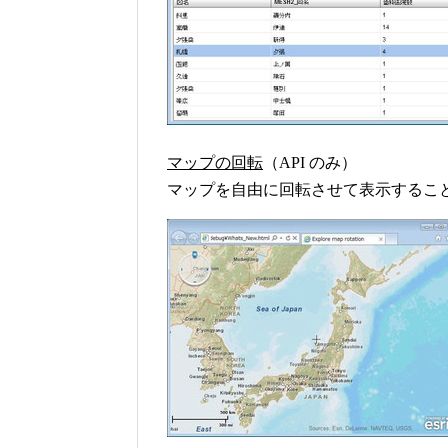
マップの回転
（API のみ）
マップを自由に回転させて表示するこ