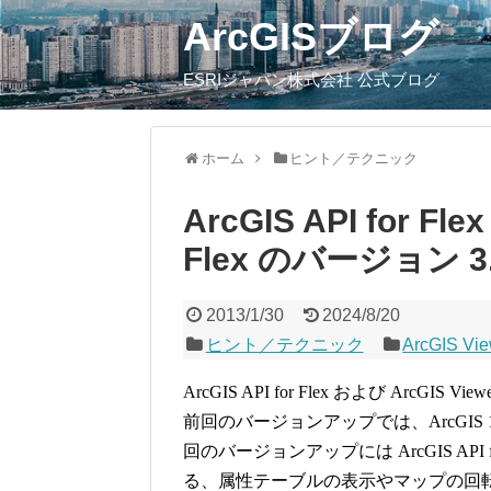
ArcGISブログ
ESRIジャパン株式会社 公式ブログ
ホーム
ヒント／テクニック
ArcGIS API for Fle
Flex のバージョン
2013/1/30
2024/8/20
ヒント／テクニック
ArcGIS Vie
ArcGIS API for Flex および ArcGI
前回のバージョンアップでは、ArcGIS 10
回のバージョンアップには ArcGIS API for 
る、属性テーブルの表示やマップの回