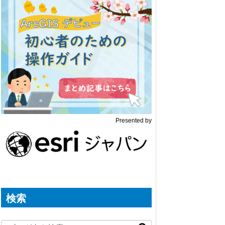
Presented by
検索