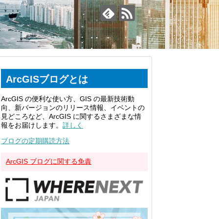
ArcGISブログとは
ArcGIS の便利な使い方、GIS の最新技術動
向、新バージョンのリリース情報、イベントの
見どころなど、ArcGIS に関するさまざまな情
報をお届けします。
詳しく
ブログの定期購読方法
ArcGIS ブログに関する免責