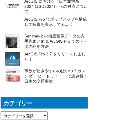
ArcGIS における「日本測地系
2024 (JGD2024)」への対応につい
て
ArcGIS Pro でポップアップを構成
して写真を表示してみよう
Sentinel-2 の衛星画像データの入
手先まとめ & ArcGIS Pro でのデー
タの利用方法
ArcGIS Pro 3.7 をリリースしまし
た！
事故が起きやすいのはいつ？カレ
ンダー ヒート チャートで読み解く
日本の交通事故
カテゴリー