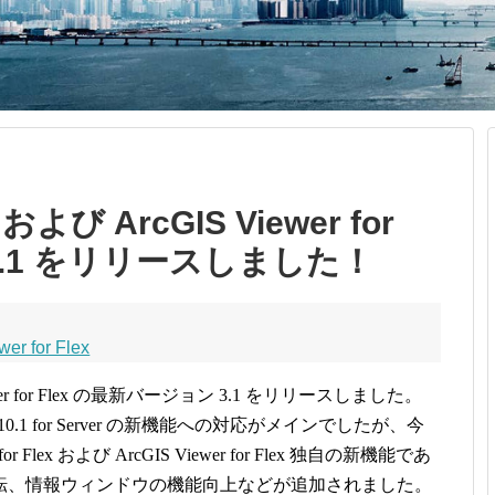
x および ArcGIS Viewer for
 3.1 をリリースしました！
wer for Flex
S Viewer for Flex の最新バージョン 3.1 をリリースしました。
.1 for Server の新機能への対応がメインでしたが、今
Flex および ArcGIS Viewer for Flex 独自の新機能であ
転、情報ウィンドウの機能向上などが追加されました。