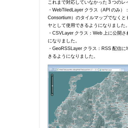
これまで対応していなかった 3 つの
・WebTiledLayer クラス（API のみ）：Arc
Consortium）のタイルマップでな
ヤとして使用できるようになりました
・CSVLayer クラス：Web 上に公
になりました。
・GeoRSSLayer クラス：RSS 
きるようになりました。