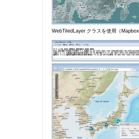
WebTiledLayer クラスを使用（Mapb