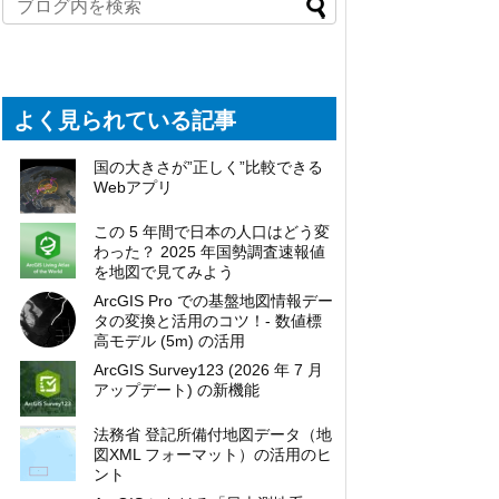
よく見られている記事
国の大きさが”正しく”比較できる
Webアプリ
この 5 年間で日本の人口はどう変
わった？ 2025 年国勢調査速報値
を地図で見てみよう
ArcGIS Pro での基盤地図情報デー
タの変換と活用のコツ！- 数値標
高モデル (5m) の活用
ArcGIS Survey123 (2026 年 7 月
アップデート) の新機能
法務省 登記所備付地図データ（地
図XML フォーマット）の活用のヒ
ント