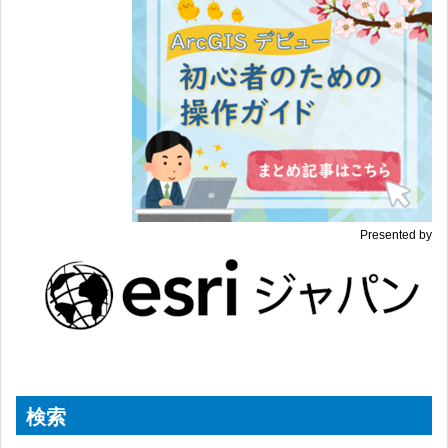
Presented by
検索