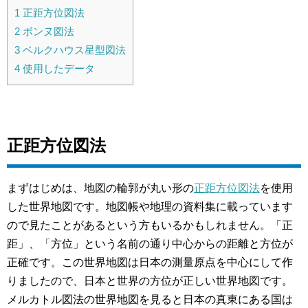
1
正距方位図法
2
ボンヌ図法
3
ベルクハウス星型図法
4
使用したデータ
正距方位図法
まずはじめは、地図の輪郭が丸い形の
正距方位図法
を使用
した世界地図です。地図帳や地理の資料集に載っています
ので見たことがあるという方もいるかもしれません。「正
距」、「方位」という名前の通り中心からの距離と方位が
正確です。この世界地図は日本の測量原点を中心にして作
りましたので、日本と世界の方位が正しい世界地図です。
メルカトル図法の世界地図を見ると日本の真東にある国は