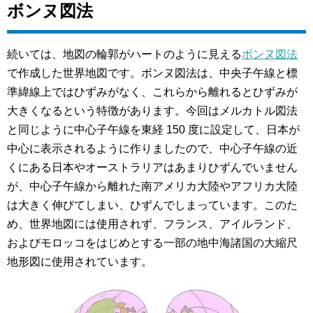
ボンヌ図法
続いては、地図の輪郭がハートのように見える
ボンヌ図法
で作成した世界地図です。ボンヌ図法は、中央子午線と標
準緯線上ではひずみがなく、これらから離れるとひずみが
大きくなるという特徴があります。今回はメルカトル図法
と同じように中心子午線を東経 150 度に設定して、日本が
中心に表示されるように作りましたので、中心子午線の近
くにある日本やオーストラリアはあまりひずんでいません
が、中心子午線から離れた南アメリカ大陸やアフリカ大陸
は大きく伸びてしまい、ひずんでしまっています。このた
め、世界地図には使用されず、フランス、アイルランド、
およびモロッコをはじめとする一部の地中海諸国の大縮尺
地形図に使用されています。