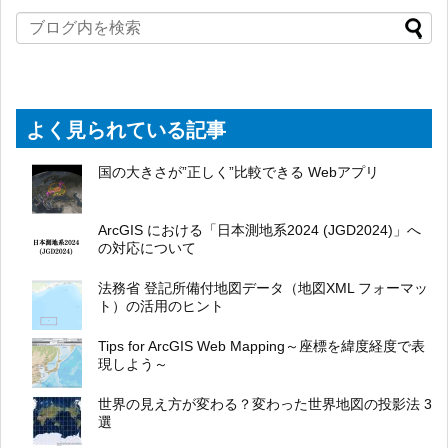
よく見られている記事
国の大きさが”正しく”比較できる Webアプリ
ArcGIS における「日本測地系2024 (JGD2024)」へ
の対応について
法務省 登記所備付地図データ（地図XML フォーマッ
ト）の活用のヒント
Tips for ArcGIS Web Mapping～座標を緯度経度で表
現しよう～
世界の見え方が変わる？変わった世界地図の投影法 3
選