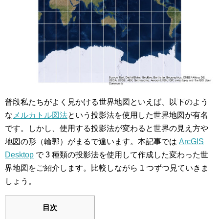
普段私たちがよく見かける世界地図といえば、以下のよう
な
メルカトル図法
という投影法を使用した世界地図が有名
です。しかし、使用する投影法が変わると世界の見え方や
地図の形（輪郭）がまるで違います。本記事では
ArcGIS
Desktop
で 3 種類の投影法を使用して作成した変わった世
界地図をご紹介します。比較しながら 1 つずつ見ていきま
しょう。
目次