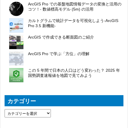
ArcGIS Pro での基盤地図情報データの変換と活用の
コツ！- 数値標高モデル (5m) の活用
カルトグラムで統計データを可視化しよう-ArcGIS
Pro 3.5 新機能-
ArcGIS で作成できる断面図のご紹介
ArcGIS Pro で学ぶ「方位」の理解
この 5 年間で日本の人口はどう変わった？ 2025 年
国勢調査速報値を地図で見てみよう
カテゴリー