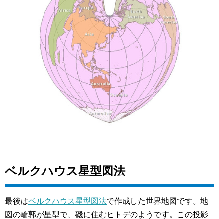
ベルクハウス星型図法
最後は
ベルクハウス星型図法
で作成した世界地図です。地
図の輪郭が星型で、磯に住むヒトデのようです。この投影