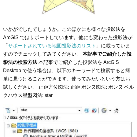
いかがでしたでしょうか。このほかにも様々な投影法を
ArcGIS ではサポートしています。他にも変わった投影法が
「
サポートされている地図投影法のリスト
」に載っていま
すのでチェックしてみてください。
本記事でご紹介した投
影法の検索方法
本記事でご紹介した投影法を ArcGIS
Desktop で使う場合は、以下のキーワードで検索すると簡
単に見つけることができます。使ってみたいという方はお
試しください。 正距方位図法: 正距 ボンヌ図法: ボンヌ ベル
クハウス星型図法: star