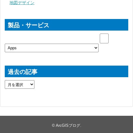
地図デザイン
製品・サービス
過去の記事
©
ArcGISブログ
.