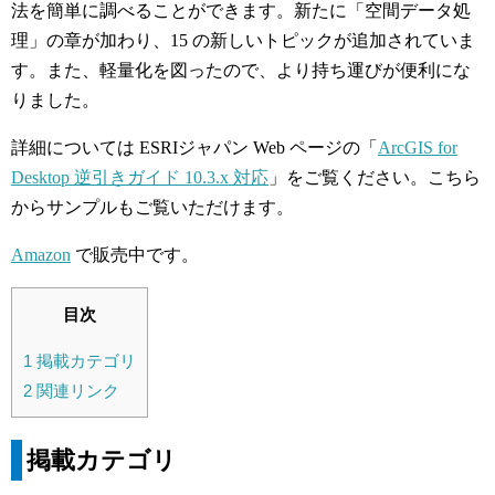
法を簡単に調べることができます。新たに「空間データ処
理」の章が加わり、15 の新しいトピックが追加されていま
す。また、軽量化を図ったので、より持ち運びが便利にな
りました。
詳細については ESRIジャパン Web ページの「
ArcGIS for
Desktop 逆引きガイド 10.3.x 対応
」をご覧ください。こちら
からサンプルもご覧いただけます。
Amazon
で販売中です。
目次
1
掲載カテゴリ
2
関連リンク
掲載カテゴリ