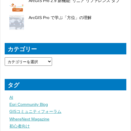
ArcGIS Pro 2.9 新機能: リニア リファレンス タブ
ArcGIS Pro で学ぶ「方位」の理解
カテゴリー
タグ
AI
Esri Community Blog
GISコミュニティフォーラム
WhereNext Magazine
初心者向け