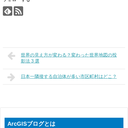
世界の見え方が変わる？変わった世界地図の投
影法 3 選
日本一隣接する自治体が多い市区町村はどこ？
ArcGISブログとは