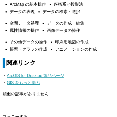
ArcMap の基本操作
座標系と投影法
データの表現
データの検索・選択
空間データ処理
データの作成・編集
属性情報の操作
画像データの操作
その他データの操作
印刷用地図の作成
帳票・グラフの作成
アニメーションの作成
関連リンク
・
ArcGIS for Desktop 製品ページ
・
GIS をもっと学ぶ
類似の記事がありません
フォローする