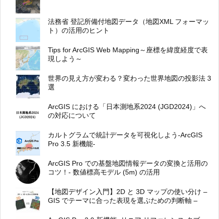
法務省 登記所備付地図データ（地図XML フォーマッ
ト）の活用のヒント
Tips for ArcGIS Web Mapping～座標を緯度経度で表
現しよう～
世界の見え方が変わる？変わった世界地図の投影法 3
選
ArcGIS における「日本測地系2024 (JGD2024)」へ
の対応について
カルトグラムで統計データを可視化しよう-ArcGIS
Pro 3.5 新機能-
ArcGIS Pro での基盤地図情報データの変換と活用の
コツ！- 数値標高モデル (5m) の活用
【地図デザイン入門】2D と 3D マップの使い分け –
GIS でテーマに合った表現を選ぶための判断軸 –