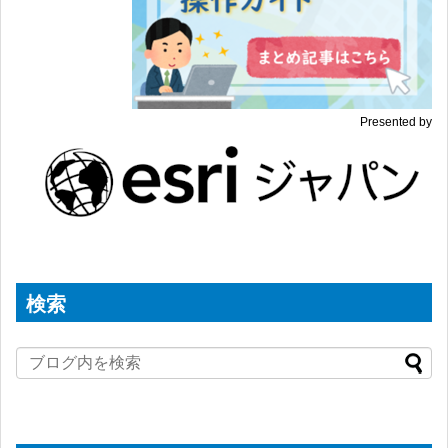
Presented by
検索