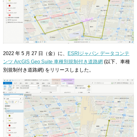
2022 年 5 月 27 日（金）に、
ESRIジャパン データコンテ
ンツ ArcGIS Geo Suite 車種別規制付き道路網
(以下、車種
別規制付き道路網) をリリースしました。