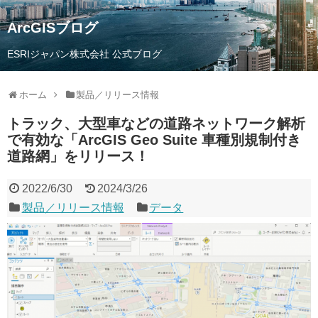
ArcGISブログ
ESRIジャパン株式会社 公式ブログ
ホーム
製品／リリース情報
トラック、大型車などの道路ネットワーク解析
で有効な「ArcGIS Geo Suite 車種別規制付き
道路網」をリリース！
2022/6/30
2024/3/26
製品／リリース情報
データ