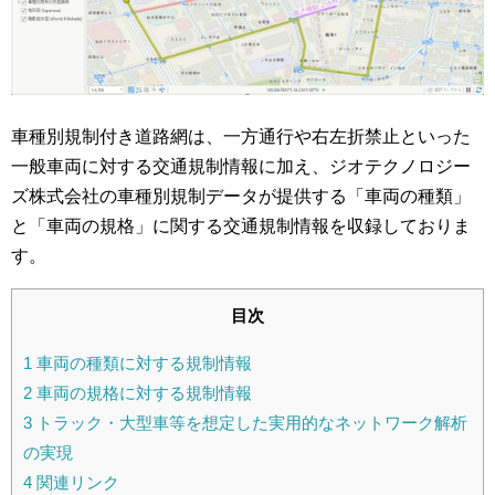
車種別規制付き道路網は、一方通行や右左折禁止といった
一般車両に対する交通規制情報に加え、ジオテクノロジー
ズ株式会社の車種別規制データが提供する「車両の種類」
と「車両の規格」に関する交通規制情報を収録しておりま
す。
目次
1
車両の種類に対する規制情報
2
車両の規格に対する規制情報
3
トラック・大型車等を想定した実用的なネットワーク解析
の実現
4
関連リンク