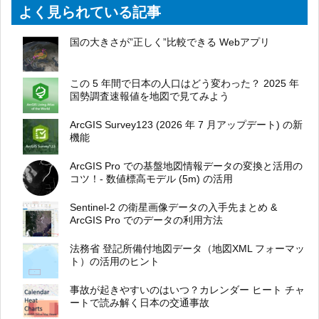
よく見られている記事
国の大きさが”正しく”比較できる Webアプリ
この 5 年間で日本の人口はどう変わった？ 2025 年
国勢調査速報値を地図で見てみよう
ArcGIS Survey123 (2026 年 7 月アップデート) の新
機能
ArcGIS Pro での基盤地図情報データの変換と活用の
コツ！- 数値標高モデル (5m) の活用
Sentinel-2 の衛星画像データの入手先まとめ &
ArcGIS Pro でのデータの利用方法
法務省 登記所備付地図データ（地図XML フォーマッ
ト）の活用のヒント
事故が起きやすいのはいつ？カレンダー ヒート チャ
ートで読み解く日本の交通事故