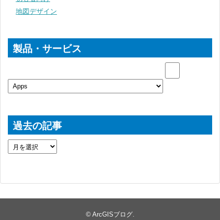
地図デザイン
製品・サービス
過去の記事
©
ArcGISブログ
.