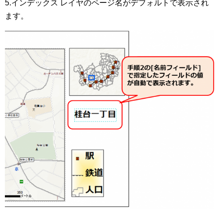
5.インデックス レイヤのページ名がデフォルトで表示され
ます。