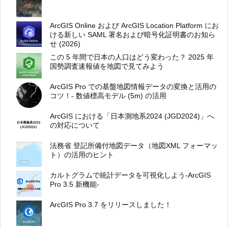
ArcGIS Online および ArcGIS Location Platform にお
ける新しい SAML 署名および暗号化証明書のお知ら
せ (2026)
この 5 年間で日本の人口はどう変わった？ 2025 年
国勢調査速報値を地図で見てみよう
ArcGIS Pro での基盤地図情報データの変換と活用の
コツ！- 数値標高モデル (5m) の活用
ArcGIS における「日本測地系2024 (JGD2024)」へ
の対応について
法務省 登記所備付地図データ（地図XML フォーマッ
ト）の活用のヒント
カルトグラムで統計データを可視化しよう-ArcGIS
Pro 3.5 新機能-
ArcGIS Pro 3.7 をリリースしました！