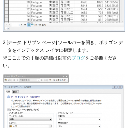
2.[データ ドリブン ページ] ツールバーを開き、ポリゴン デ
ータをインデックス レイヤに指定します。
※ここまでの手順の詳細は以前の
ブログ
をご参照くださ
い。