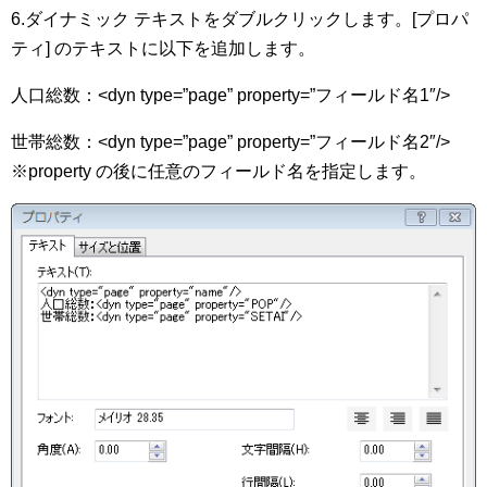
6.ダイナミック テキストをダブルクリックします。[プロパ
ティ] のテキストに以下を追加します。
人口総数：<dyn type=”page” property=”フィールド名1″/>
世帯総数：<dyn type=”page” property=”フィールド名2″/>
※property の後に任意のフィールド名を指定します。