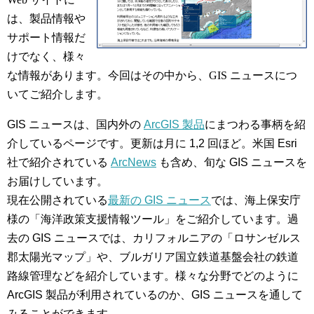
は、製品情報や
サポート情報だ
けでなく、様々
な情報があります。今回はその中から、GIS ニュースにつ
いてご紹介します。
GIS ニュースは、国内外の
ArcGIS 製品
にまつわる事柄を紹
介しているページです。更新は月に 1,2 回ほど。米国 Esri
社で紹介されている
ArcNews
も含め、旬な GIS ニュースを
お届けしています。
現在公開されている
最新の GIS ニュース
では、海上保安庁
様の「海洋政策支援情報ツール」をご紹介しています。過
去の GIS ニュースでは、カリフォルニアの「ロサンゼルス
郡太陽光マップ」や、ブルガリア国立鉄道基盤会社の鉄道
路線管理などを紹介しています。様々な分野でどのように
ArcGIS 製品が利用されているのか、GIS ニュースを通して
みることができます。