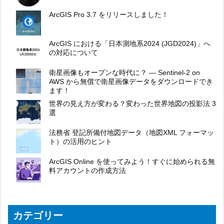
ArcGIS Pro 3.7 をリリースしました！
ArcGIS における「日本測地系2024 (JGD2024)」へ
の対応について
衛星画像もオープンな時代に？ ― Sentinel-2 on
AWS から無償で衛星画像データをダウンロードでき
ます！
世界の見え方が変わる？変わった世界地図の投影法 3
選
法務省 登記所備付地図データ（地図XML フォーマッ
ト）の活用のヒント
ArcGIS Online を使ってみよう！すぐに始められる無
料アカウントの作成方法
カテゴリー