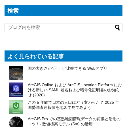
検索
よく見られている記事
国の大きさが”正しく”比較できる Webアプリ
ArcGIS Online および ArcGIS Location Platform にお
ける新しい SAML 署名および暗号化証明書のお知ら
せ (2026)
この 5 年間で日本の人口はどう変わった？ 2025 年
国勢調査速報値を地図で見てみよう
ArcGIS Pro での基盤地図情報データの変換と活用の
コツ！- 数値標高モデル (5m) の活用