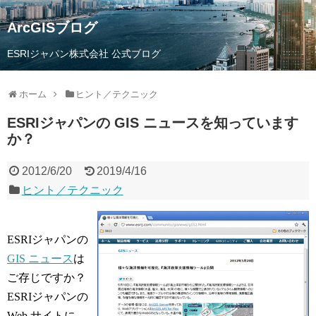
ArcGISブログ
ESRIジャパン株式会社 公式ブログ
ホーム
ヒント／テクニック
ESRIジャパンの GIS ニュースを知っています
か？
2012/6/20
2019/4/16
ヒント／テクニック
ESRIジャパンの
GIS ニュース
は
ご存じですか？
ESRIジャパンの
Web サイトに