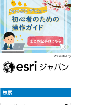
Presented by
検索