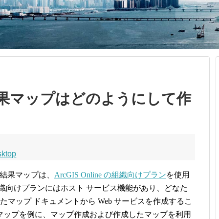
果マップはどのようにして作
sktop
の結果マップは、
ArcGIS Online の組織向けプラン
を使用
e の組織向けプランにはホスト サービス機能があり、どなた
たマップ ドキュメントから Web サービスを作成するこ
マップを例に、マップ作成および作成したマップを利用