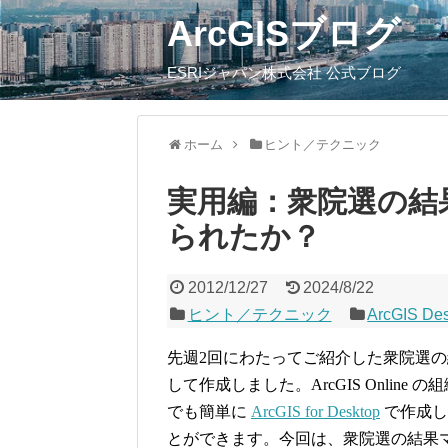
ArcGISブログ
ESRIジャパン株式会社 公式ブログ
ホーム
ヒント／テクニック
実用編：衆院選の結
られたか？
2012/12/27
2024/8/22
ヒント／テクニック
ArcGIS De
先週2回にわたってご紹介した衆院選
して作成しました。ArcGIS Onlin
でも簡単に
ArcGIS for Desktop
で作成し
とができます。今回は、衆院選の結果