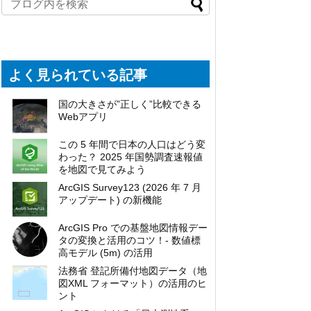
よく見られている記事
国の大きさが”正しく”比較できる
Webアプリ
この 5 年間で日本の人口はどう変
わった？ 2025 年国勢調査速報値
を地図で見てみよう
ArcGIS Survey123 (2026 年 7 月
アップデート) の新機能
ArcGIS Pro での基盤地図情報デー
タの変換と活用のコツ！- 数値標
高モデル (5m) の活用
法務省 登記所備付地図データ（地
図XML フォーマット）の活用のヒ
ント