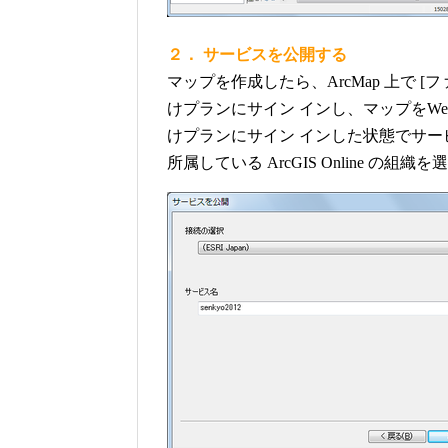
２． サービスを公開する
マップを作成したら、ArcMap 上で [ファイル
けプランにサイン インし、マップをWeb 
けプランにサイン インした状態でサ
所属している ArcGIS Online の