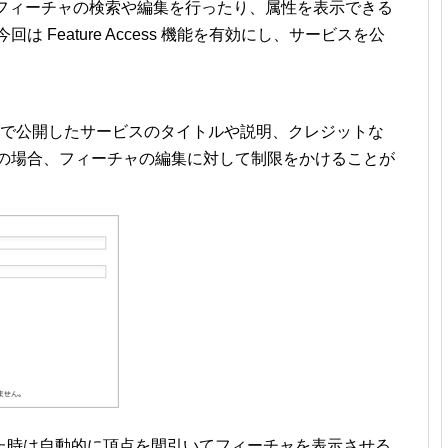
にすると、フィーチャの検索や編集を行ったり、属性を表示できる
 Feature Access 機能を有効にし、サービスを公
om 上で公開したサービスのタイトルや説明、クレジットな
スの場合、フィーチャの編集に対して制限をかけることが
た時は自動的に頂点を間引いてフィーチャを表示させる