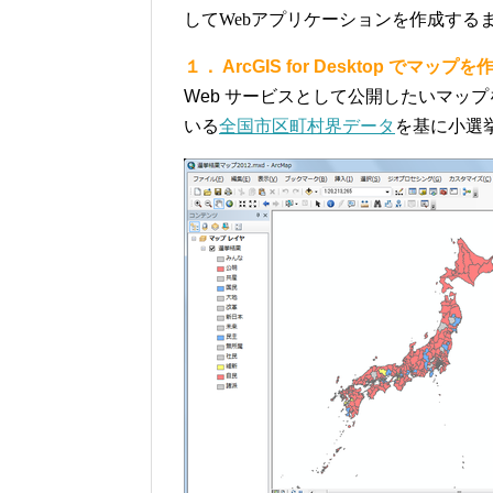
してWebアプリケーションを作成する
１． ArcGIS for Desktop でマップ
Web サービスとして公開したいマッ
いる
全国市区町村界データ
を基に小選