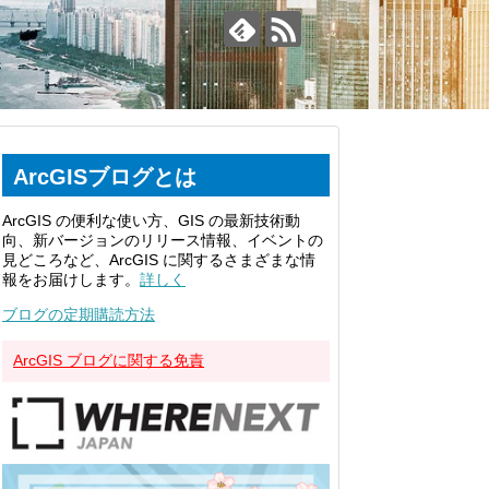
ArcGISブログとは
ArcGIS の便利な使い方、GIS の最新技術動
向、新バージョンのリリース情報、イベントの
見どころなど、ArcGIS に関するさまざまな情
報をお届けします。
詳しく
ブログの定期購読方法
ArcGIS ブログに関する免責