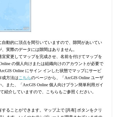
に自動的に頂点を間引いていますので、隙間があいてい
が、実際のデータには隙間はありません。
適宜変更してマップを完成させ、名前を付けてマップを
 Online の個人向けまたは組織向けのアカウントが必要で
GIS Online にサイン インした状態でマップにサービ
作成方法は
こちら
のページから、「ArcGIS Online ユーザ
た、「ArcGIS Online 個人向けプラン簡単利用ガイ
般について紹介していますので、こちらもご参照ください。
することができます。マップ上で [共有] ボタンをクリ