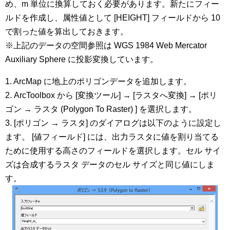
め、m 単位に換算しておく必要があります。新たにフィー
ルドを作成し、属性値として [HEIGHT] フィールドから 10
で割った値を算出しておきます。
※上記のデータの空間参照は WGS 1984 Web Mercator
Auxiliary Sphere に投影変換しています。
1. ArcMap に地上のポリゴンデータを追加します。
2. ArcToolbox から [変換ツール] → [ラスタへ変換] → [ポリ
ゴン → ラスタ (Polygon To Raster) ] を選択します。
3. [ポリゴン → ラスタ] のダイアログは以下のように設定し
ます。 [値フィールド] には、出力ラスタに値を割り当てる
ために使用する高さのフィールドを選択します。セル サイ
ズは合成するラスタ データのセル サイズと同じ値にしま
す。