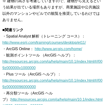
※ 建物の高さを考慮していますので、建物から見えるとい
う結果が出ている場所もありますが、商業施設や公共施設
以外のマンションやビルでの観覧を推奨しているわけでは
ありません。
■関連リンク
・Spatial Analyst 解析（トレーニング コース）：
http://www.esrij.com/training/courses/desktop/et11/
・ArcGIS Online：
http://www.arcgis.com/home/
・観測ポイントツール （ArcGIS ヘルプ）：
http://resources.arcgis.com/ja/help/main/10.1/index.html#//00
9z000000v1000000
・Plus ツール（ArcGIS ヘルプ）：
http://resources.arcgis.com/ja/help/main/10.1/index.html#//00
9z00000096000000
・再分類ツール（ArcGIS ヘル
プ）:
http://resources.arcgis.com/ja/help/main/10.1/index.html