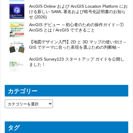
ArcGIS Online および ArcGIS Location Platform にお
ける新しい SAML 署名および暗号化証明書のお知ら
せ (2026)
ArcGIS デビュー ～初心者のための操作ガイド～①
ArcGIS とは / ArcGIS でできること
【地図デザイン入門】2D と 3D マップの使い分け –
GIS でテーマに合った表現を選ぶための判断軸 –
ArcGIS Survey123 スタートアップ ガイドを公開し
ました！
カテゴリー
タグ