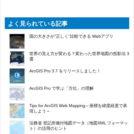
よく見られている記事
国の大きさが”正しく”比較できる Webアプリ
世界の見え方が変わる？変わった世界地図の投影法 3
選
ArcGIS Pro 3.7 をリリースしました！
ArcGIS Pro で学ぶ「方位」の理解
Tips for ArcGIS Web Mapping～座標を緯度経度で表
現しよう～
法務省 登記所備付地図データ（地図XML フォーマッ
ト）の活用のヒント