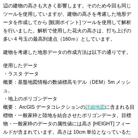
辺の建物の高さも大きく影響します。そのため今回も同じ
ツールを使用していますが、建物の高さを考慮した地形デ
ータを作成してから [観測ポイント] ツールを使用して解析
を行いました。解析で使用した花火の高さは、打ち上げの
多い 4 号玉の最高到達点（160ｍ）としています。
建物を考慮した地形データの作成方法は以下の通りです。
使用したデータ
・ラスタ データ
概要：基盤地図情報の数値標高モデル（DEM）5m メッシ
ュ。
・地上のポリゴンデータ
概要： ArcGIS データコレクションの
詳細地図
に含まれる目
標物・一般家枠と陸地を結合させたポリゴンデータ。目標
物・一般家枠のデータの属性値には高さ [HEIGHT] フィー
ルドが含まれています。高さは 10cm 単位となっているた