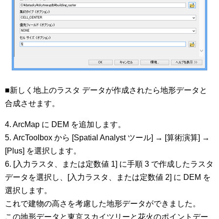
■新しく地上のラスタ データが作成されたら地形データと
合成させます。
4. ArcMap に DEM を追加します。
5. ArcToolbox から [Spatial Analyst ツール] → [算術演算] →
[Plus] を選択します。
6. [入力ラスタ、または定数値 1] に手順 3 で作成したラスタ
データを選択し、[入力ラスタ、または定数値 2] に DEM を
選択します。
これで建物の高さを考慮した地形データができました。
この地形データと東京スカイツリーと花火のポイントデー