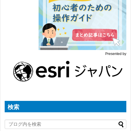
Presented by
検索