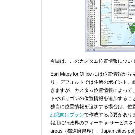
今回は、このカスタム位置情報につい
Esri Maps for Office に
り、デフォルトでは住所のポイント、
きますが、カスタム位置情報によって
トやポリゴンの位置情報を追加するこ
独自に位置情報を追加する場合は、位
組織向けプラン
で作成する必要がありますが、
報用に行政界のフィーチャ サービスを一般公
areas（都道府県界）、Japan cities p