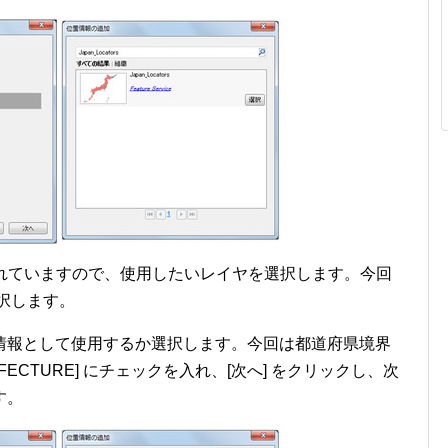
まれていますので、使用したいレイヤを選択します。今回
] を選択します。
情報として使用するか選択します。今回は都道府県境界
ECTURE] にチェックを入れ、[次へ] をクリックし、次
す。