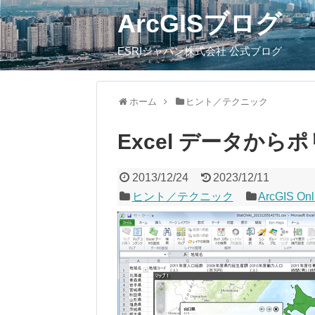
ArcGISブログ
ESRIジャパン株式会社 公式ブログ
ホーム
ヒント／テクニック
Excel データか
2013/12/24
2023/12/11
ヒント／テクニック
ArcGIS Onl