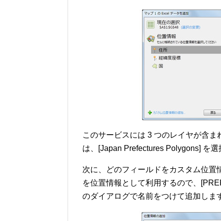
このサービスには 3 つのレイヤが含
は、[Japan Prefectures Polygons
次に、どのフィールドをカスタム位置
を位置情報として利用するので、[PREF
のダイアログで名前をつけて追加しま