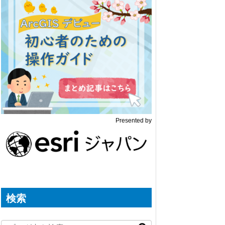
Presented by
検索