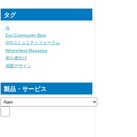
タグ
AI
Esri Community Blog
GISコミュニティフォーラム
WhereNext Magazine
初心者向け
地図デザイン
製品・サービス