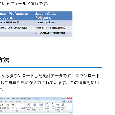
ているフィールド情報です。
方法
at からダウンロードした統計データです。ダウンロード
名として都道府県名が入力されています。この情報を使用
す。