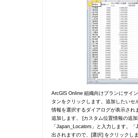
ArcGIS Online 組織向けプランにサ
タンをクリックします。追加したいセル範
情報を選択するダイアログが表示され
追加します。 [カスタム位置情報の追加
「Japan_Locators」と入力します。
出されますので、[選択] をクリックし