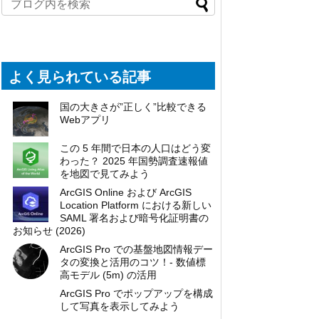
よく見られている記事
国の大きさが”正しく”比較できる
Webアプリ
この 5 年間で日本の人口はどう変
わった？ 2025 年国勢調査速報値
を地図で見てみよう
ArcGIS Online および ArcGIS
Location Platform における新しい
SAML 署名および暗号化証明書の
お知らせ (2026)
ArcGIS Pro での基盤地図情報デー
タの変換と活用のコツ！- 数値標
高モデル (5m) の活用
ArcGIS Pro でポップアップを構成
して写真を表示してみよう