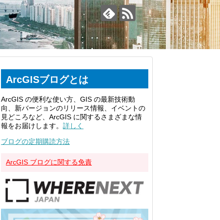
ArcGISブログとは
ArcGIS の便利な使い方、GIS の最新技術動
向、新バージョンのリリース情報、イベントの
見どころなど、ArcGIS に関するさまざまな情
報をお届けします。
詳しく
ブログの定期購読方法
ArcGIS ブログに関する免責