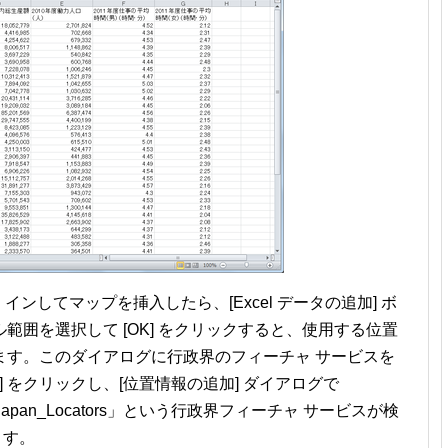
イン インしてマップを挿入したら、[Excel データの追加] ボ
囲を選択して [OK] をクリックすると、使用する位置
ます。このダイアログに行政界のフィーチャ サービスを
] をクリックし、[位置情報の追加] ダイアログで
「Japan_Locators」という行政界フィーチャ サービスが検
ます。