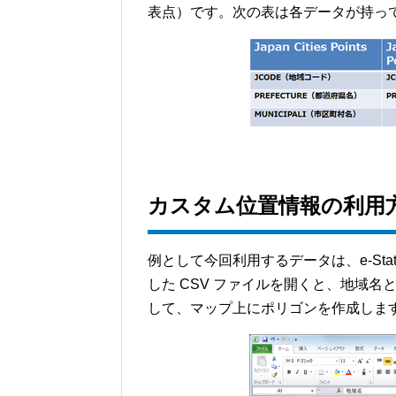
表点）です。次の表は各データが持っ
カスタム位置情報の利用
例として今回利用するデータは、e-St
した CSV ファイルを開くと、地域
して、マップ上にポリゴンを作成しま