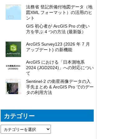
法務省 登記所備付地図データ（地
図XML フォーマット）の活用のヒ
ント
GIS 初心者が ArcGIS Pro の使い
方を学ぶ 4 つの方法 (最新版）
ArcGIS Survey123 (2026 年 7 月
アップデート) の新機能
ArcGIS における「日本測地系
2024 (JGD2024)」への対応につい
て
Sentinel-2 の衛星画像データの入
手先まとめ & ArcGIS Pro でのデー
タの利用方法
カテゴリー