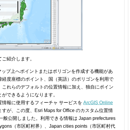
てご紹介します。
は位置情報からマップ上へポイントまたはポリゴンを作成する機能があ
緯経度座標のポイント、国（英語）のポリゴンを利用で
、これらのデフォルトの位置情報に加え、独自にポイン
とができるようになります。
置情報に使用するフィーチャ サービスを
ArcGIS Online
この度、Esri Maps for Office のカスタム位置情
開しました。利用できる情報は Japan prefectures
olygons（市区町村界）、Japan cities points（市区町村代