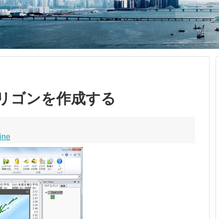
らポリゴンを作成する
ine