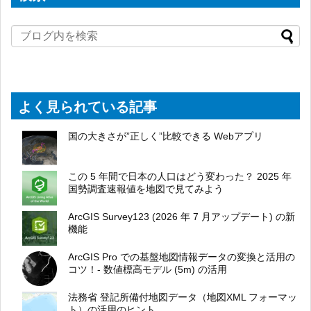
よく見られている記事
国の大きさが”正しく”比較できる Webアプリ
この 5 年間で日本の人口はどう変わった？ 2025 年
国勢調査速報値を地図で見てみよう
ArcGIS Survey123 (2026 年 7 月アップデート) の新
機能
ArcGIS Pro での基盤地図情報データの変換と活用の
コツ！- 数値標高モデル (5m) の活用
法務省 登記所備付地図データ（地図XML フォーマッ
ト）の活用のヒント