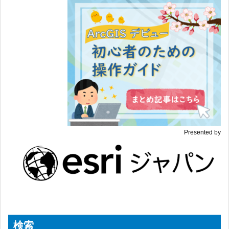
Presented by
検索