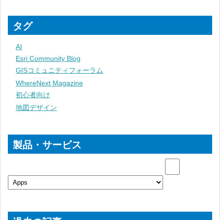
タグ
AI
Esri Community Blog
GISコミュニティフォーラム
WhereNext Magazine
初心者向け
地図デザイン
製品・サービス