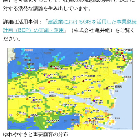
対する活発な議論を生み出しています。
詳細は活用事例：「
建設業におけるGISを活用した事業継続
計画（BCP）の実施・運用
」（株式会社 亀井組）をご覧く
ださい。
ゆれやすさと重要顧客の分布