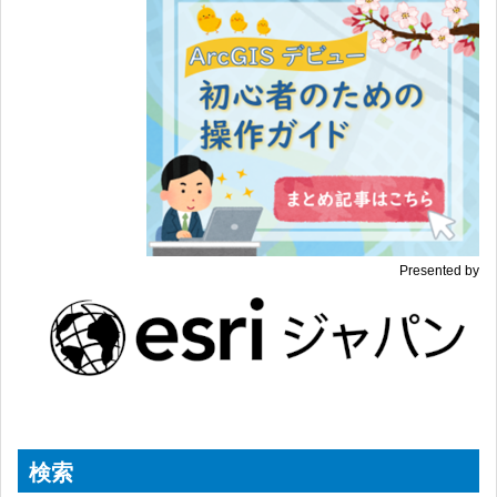
Presented by
検索