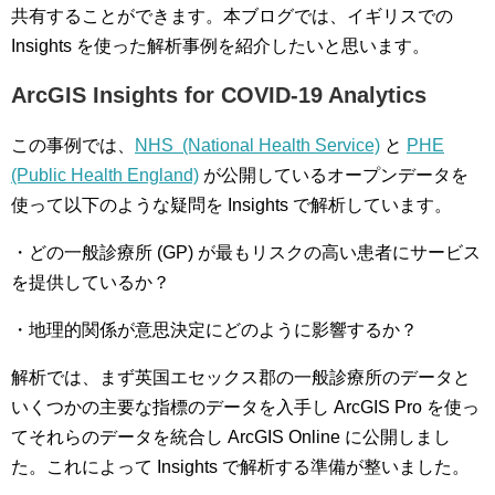
共有することができます。本ブログでは、イギリスでの
Insights を使った解析事例を紹介したいと思います。
ArcGIS Insights for COVID-19 Analytics
この事例では、
NHS (National Health Service)
と
PHE
(Public Health England)
が公開しているオープンデータを
使って以下のような疑問を Insights で解析しています。
・どの一般診療所 (GP) が最もリスクの高い患者にサービス
を提供しているか？
・地理的関係が意思決定にどのように影響するか？
解析では、まず英国エセックス郡の一般診療所のデータと
いくつかの主要な指標のデータを入手し ArcGIS Pro を使っ
てそれらのデータを統合し ArcGIS Online に公開しまし
た。これによって Insights で解析する準備が整いました。