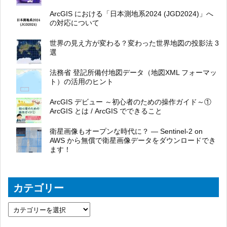
ArcGIS における「日本測地系2024 (JGD2024)」へ
の対応について
世界の見え方が変わる？変わった世界地図の投影法 3
選
法務省 登記所備付地図データ（地図XML フォーマッ
ト）の活用のヒント
ArcGIS デビュー ～初心者のための操作ガイド～①
ArcGIS とは / ArcGIS でできること
衛星画像もオープンな時代に？ ― Sentinel-2 on
AWS から無償で衛星画像データをダウンロードでき
ます！
カテゴリー