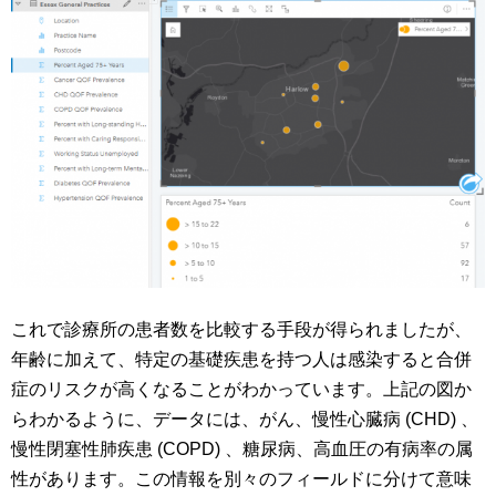
これで診療所の患者数を比較する手段が得られましたが、
年齢に加えて、特定の基礎疾患を持つ人は感染すると合併
症のリスクが高くなることがわかっています。上記の図か
らわかるように、データには、がん、慢性心臓病 (CHD) 、
慢性閉塞性肺疾患 (COPD) 、糖尿病、高血圧の有病率の属
性があります。この情報を別々のフィールドに分けて意味