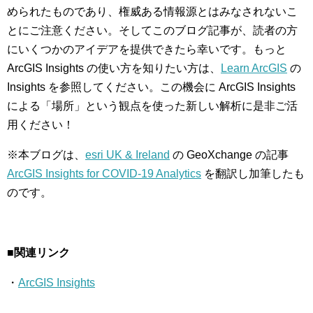
められたものであり、権威ある情報源とはみなされないこ
とにご注意ください。そしてこのブログ記事が、読者の方
にいくつかのアイデアを提供できたら幸いです。もっと
ArcGIS Insights の使い方を知りたい方は、
Learn ArcGIS
の
Insights を参照してください。この機会に ArcGIS Insights
による「場所」という観点を使った新しい解析に是非ご活
用ください！
※本ブログは、
esri UK & Ireland
の GeoXchange の記事
ArcGIS Insights for COVID-19 Analytics
を翻訳し加筆したも
のです。
■
関連リンク
・
ArcGIS Insights