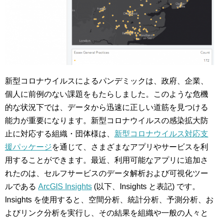
新型コロナウイルスによるパンデミックは、政府、企業、
個人に前例のない課題をもたらしました。このような危機
的な状況下では、データから迅速に正しい道筋を見つける
能力が重要になります。新型コロナウイルスの感染拡大防
止に対応する組織・団体様は、
新型コロナウイルス対応支
援パッケージ
を通じて、さまざまなアプリやサービスを利
用することができます。最近、利用可能なアプリに追加さ
れたのは、セルフサービスのデータ解析および可視化ツー
ルである
ArcGIS Insights
(以下、Insights と表記) です。
Insights を使用すると、空間分析、統計分析、予測分析、お
よびリンク分析を実行し、その結果を組織や一般の人々と