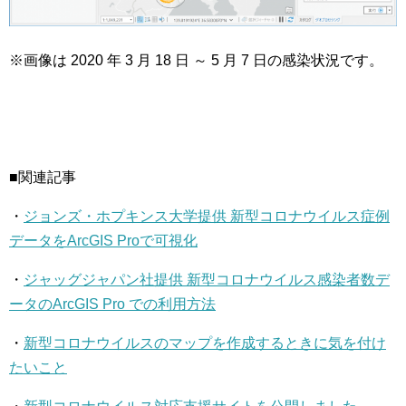
※画像は 2020 年 3 月 18 日 ～ 5 月 7 日の感染状況です。
■関連記事
・
ジョンズ・ホプキンス大学提供 新型コロナウイルス症例
データをArcGIS Proで可視化
・
ジャッグジャパン社提供 新型コロナウイルス感染者数デ
ータのArcGIS Pro での利用方法
・
新型コロナウイルスのマップを作成するときに気を付け
たいこと