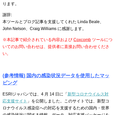
ります。
謝辞:
本ツールとブログ記事を支援してくれた Linda Beale、
John Nelson、Craig Williams に感謝します。
※本記事で紹介されている内容および
Coxcomb
ツールにつ
いてのお問い合わせは、提供者に直接お問い合わせくださ
い。
(
参考情報) 国内の感染状況データを使用したマッ
ピング
ESRIジャパンでは、4 月 14 日に「
新型コロナウイルス対
応支援サイト
」を公開しました。このサイトでは、新型コ
ロナウイルス感染症への対応を支援するための国内・世界
の感染状況に関する情報、データ、対応支援パッケージを