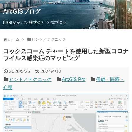
ArcGISブログ
ESRIジャパン株式会社 公式ブログ
ホーム
ヒント／テクニック
コックスコーム チャートを使用した新型コロナ
ウイルス感染症のマッピング
2020/5/26
2024/4/12
ヒント／テクニック
ArcGIS Pro
保健・医療・
介護