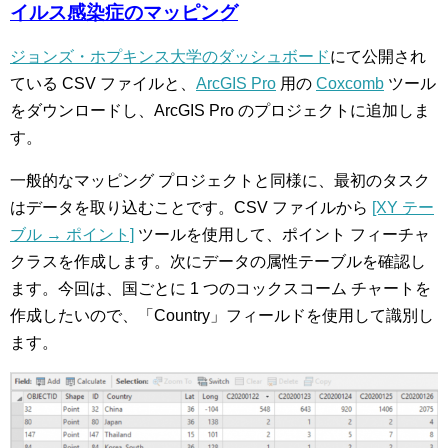
イルス感染症のマッピング
ジョンズ・ホプキンス大学のダッシュボード
にて公開され
ている CSV ファイルと、
ArcGIS Pro
用の
Coxcomb
ツール
をダウンロードし、ArcGIS Pro のプロジェクトに追加しま
す。
一般的なマッピング プロジェクトと同様に、最初のタスク
はデータを取り込むことです。CSV ファイルから
[XY テー
ブル → ポイント]
ツールを使用して、ポイント フィーチャ
クラスを作成します。次にデータの属性テーブルを確認し
ます。今回は、国ごとに 1 つのコックスコーム チャートを
作成したいので、「Country」フィールドを使用して識別し
ます。